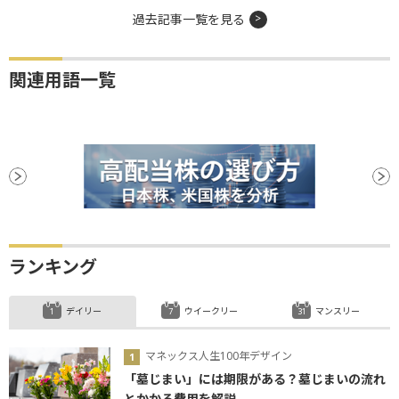
過去記事一覧を見る
関連用語一覧
ランキング
デイリー
ウイークリー
マンスリー
マネックス人生100年デザイン
「墓じまい」には期限がある？墓じまいの流れ
とかかる費用を解説