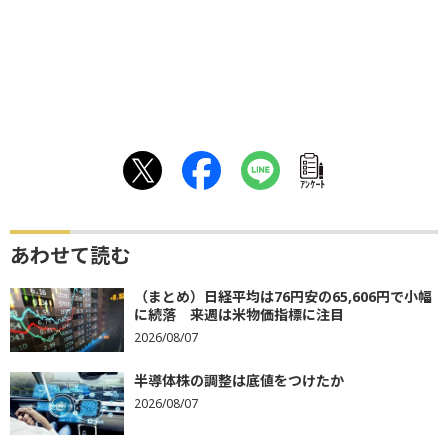
ｱﾝｹｰﾄ
あわせて読む
（まとめ）日経平均は76円安の65,606円で小幅
に続落 来週は米物価指標に注目
2026/08/07
半導体株の調整は底値をつけたか
2026/08/07