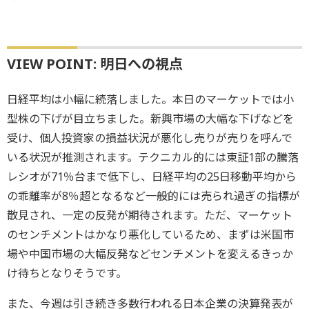
VIEW POINT: 明日への視点
日経平均は小幅に続落しました。本日のマーケットでは小
型株の下げが目立ちました。新興市場の大幅な下げなどを
受け、個人投資家の損益状況が悪化し売りが売りを呼んで
いる状況が推測されます。テクニカル的には東証1部の騰落
レシオが71％台まで低下し、日経平均の25日移動平均から
の乖離率が8％超となるなど一般的には売られ過ぎの指標が
散見され、一定の反発が期待されます。ただ、マーケット
のセンチメントはかなり悪化しているため、まずは米国市
場や中国市場の大幅反発などセンチメントを変えるきっか
け待ちとなりそうです。
また、今週は引き続き多数行われる日本企業の決算発表が