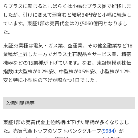
らプラスに転じるとしばらくは小幅なプラス圏で推移しま
したが、引けに変えて弱含むと結局34円安と小幅に続落し
ています。東証1部の売買代金は2兆5060億円となりまし
た。
東証33業種は電気・ガス業、空運業、その他金融業など18
業種が上昇した一方でガラス土石製品やサービス業、精密
機器などの15業種が下げています。なお、東証規模別株価
指数は大型株が0.2％安、中型株が0.5％安、小型株が1.2％
安と特に小型株の下げが際立つ1日でした。
2.個別銘柄等
東証1部の売買代金上位銘柄は下げた銘柄が多くなりまし
た。売買代金トップのソフトバンクグループ(
9984
）が