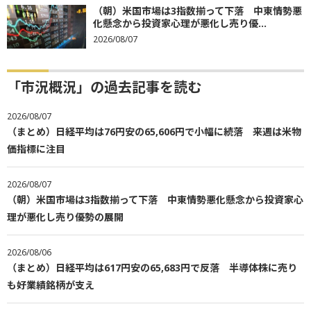
（朝）米国市場は3指数揃って下落 中東情勢悪
化懸念から投資家心理が悪化し売り優...
2026/08/07
「市況概況」の過去記事を読む
2026/08/07
（まとめ）日経平均は76円安の65,606円で小幅に続落 来週は米物
価指標に注目
2026/08/07
（朝）米国市場は3指数揃って下落 中東情勢悪化懸念から投資家心
理が悪化し売り優勢の展開
2026/08/06
（まとめ）日経平均は617円安の65,683円で反落 半導体株に売り
も好業績銘柄が支え