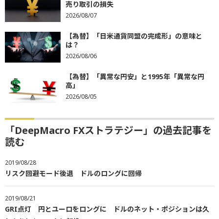
売り取引の損失
2026/08/07
【為替】「日米通貨同盟の完成形」の意味と
は？
2026/08/06
【為替】「異常な円安」と1995年「異常な円
高」
2026/08/05
「DeepMacro FXストラテジー」の過去記事を
読む
2019/08/28
リスク回避モード後退 ドルのロングに回帰
2019/08/21
GRI点灯 円とユーロをロングに ドルのネット・ポジションは久