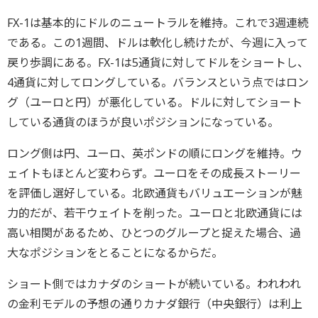
FX-1は基本的にドルのニュートラルを維持。これで3週連続
である。この1週間、ドルは軟化し続けたが、今週に入って
戻り歩調にある。FX-1は5通貨に対してドルをショートし、
4通貨に対してロングしている。バランスという点ではロン
グ（ユーロと円）が悪化している。ドルに対してショート
している通貨のほうが良いポジションになっている。
ロング側は円、ユーロ、英ポンドの順にロングを維持。ウ
ェイトもほとんど変わらず。ユーロをその成長ストーリー
を評価し選好している。北欧通貨もバリュエーションが魅
力的だが、若干ウェイトを削った。ユーロと北欧通貨には
高い相関があるため、ひとつのグループと捉えた場合、過
大なポジションをとることになるからだ。
ショート側ではカナダのショートが続いている。われわれ
の金利モデルの予想の通りカナダ銀行（中央銀行）は利上