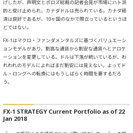
げしたが、声明文とポロズ総裁の記者会見が市場にハト派
的と受け止められ、カナダドルは売られている。カナダ経
済は良好であるが、10ヶ国のなかで際立っているというほ
どではない。
FX-1はマクロ・ファンダメンタルズに基づくバリュエーシ
ョンモデルがあり、割高な通貨から割安な通貨へとアロケ
ーションを変更している。ドルは下落が続いているが、わ
れわれのモデルによればまだ割安には見えない。よってド
ル・ロングへの転換にはもうしばらく時間を要するだろ
う。
FX-1 STRATEGY Current Portfolio as of 22
Jan 2018