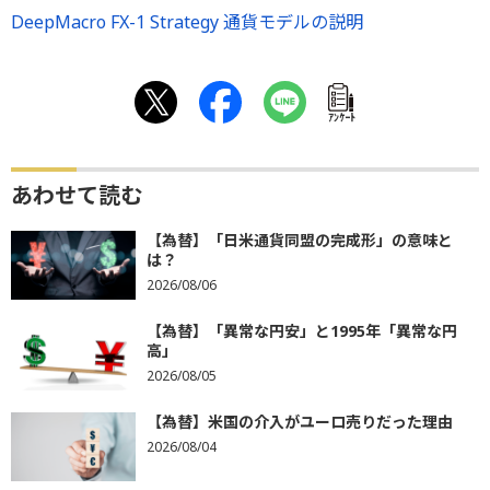
DeepMacro FX-1 Strategy 通貨モデルの説明
ｱﾝｹｰﾄ
あわせて読む
【為替】「日米通貨同盟の完成形」の意味と
は？
2026/08/06
【為替】「異常な円安」と1995年「異常な円
高」
2026/08/05
【為替】米国の介入がユーロ売りだった理由
2026/08/04