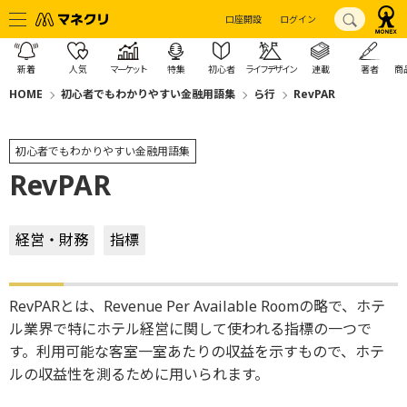
口座開設
ログイン
新着
人気
マーケット
特集
初心者
ライフデザイン
連載
著者
商
HOME
初心者でもわかりやすい金融用語集
ら行
RevPAR
初心者でもわかりやすい金融用語集
RevPAR
経営・財務
指標
RevPARとは、Revenue Per Available Roomの略で、ホテ
ル業界で特にホテル経営に関して使われる指標の一つで
す。利用可能な客室一室あたりの収益を示すもので、ホテ
ルの収益性を測るために用いられます。