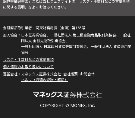
論見書補完書面」または当社ウェブサイトの「
リスク・手数料などの重要事項
に関する説明
」をよくお読みください。
金融商品取引業者 関東財務局長（金商）第165号
日本証券業協会、一般社団法人 第二種金融商品取引業協会、一般社
団法人 金融先物取引業協会、
一般社団法人 日本暗号資産等取引業協会、一般社団法人 資産運用業
協会
リスク・手数料などの重要事項
個人情報のお取り扱いについて
マネックス証券株式会社
会社概要
お問合せ
ヘルプ（通知の登録・解除）
COPYRIGHT © MONEX, Inc.