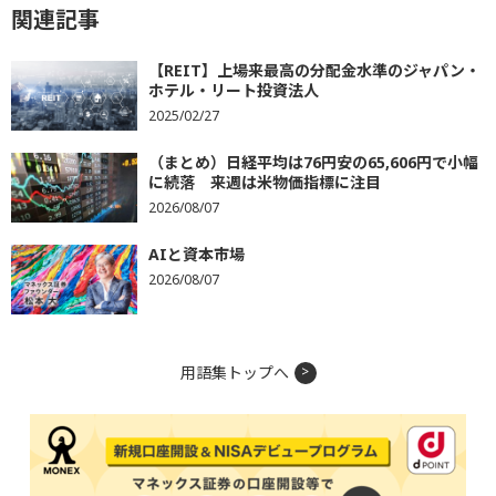
関連記事
【REIT】上場来最高の分配金水準のジャパン・
ホテル・リート投資法人
2025/02/27
（まとめ）日経平均は76円安の65,606円で小幅
に続落 来週は米物価指標に注目
2026/08/07
AIと資本市場
2026/08/07
用語集トップへ