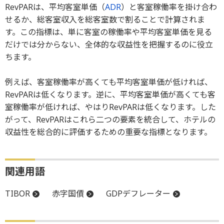
RevPARは、平均客室単価（
ADR
）と客室稼働率を掛け合わ
せるか、総客室収入を総客室数で割ることで計算されま
す。この指標は、単に客室の稼働率や平均客室単価を見る
だけでは分からない、全体的な収益性を把握するのに役立
ちます。
例えば、客室稼働率が高くても平均客室単価が低ければ、
RevPARは低くなります。逆に、平均客室単価が高くても客
室稼働率が低ければ、やはりRevPARは低くなります。した
がって、RevPARはこれら二つの要素を統合して、ホテルの
収益性を総合的に評価するための重要な指標となります。
関連用語
TIBOR
赤字国債
GDPデフレーター