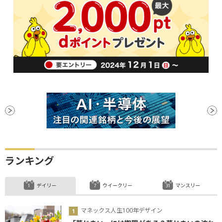
ランキング
デイリー
ウイークリー
マンスリー
マネックス人生100年デザイン