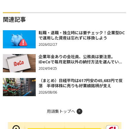
関連記事
転職・退職・独立時には要チェック！企業型DC
で運用した資産は忘れずに移換しよう
2026/02/27
企業年金ありの会社員、公務員は要注意。
iDeCoで毎月定額以外の納付方法を選んでい...
2024/04/25
（まとめ）日経平均は617円安の65,683円で反
落 半導体株に売りも好業績銘柄が支え
2026/08/06
用語集トップへ