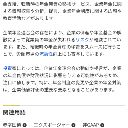
金支給、転職時の年金原資の移換サービス、企業年金に関
する情報収集や分析、提言、企業年金制度に関する広報や
教育活動などがあります。
企業年金連合会の存在により、企業の倒産や年金基金の解
散によって従業員の年金が失われる
リスク
が軽減されてい
ます。また、転職時の年金資産の移管をスムーズに行うこ
とで、労働市場の
流動性
向上にも寄与しています。
投資
家にとっては、企業年金連合会の動向や提言が、企業
の年金負債や財務状況に影響を与える可能性があるため、
注目に値します。特に、年金制度の変更や企業の年金対策
は、企業価値評価の重要な要素となることがあります。
関連用語
赤字国債
エクスポージャー
非GAAP