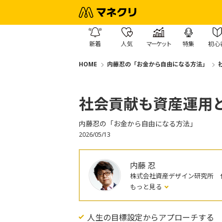
新着
人気
マーケット
特集
初心
HOME
内藤忍の「お金から自由になる方法」
社会貢献も資産運用
内藤忍の「お金から自由になる方法」
2026/05/13
内藤 忍
株式会社資産デザイン研究所 
もっと見る
人生の目標設定からアプローチする