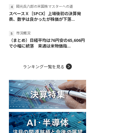
岡元兵八郎の米国株マスターへの道
スペースＸ［SPCX］上場後初の決算発
表、数字は良かったが株価が下落...
市況概況
（まとめ）日経平均は76円安の65,606円
で小幅に続落 来週は米物価指...
ランキング一覧を見る