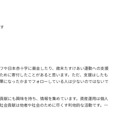
る
返す
フや日本赤十字に募金したり、歳末たすけあい運動への支援
ために寄付したことがあると思います。ただ、支援はしたも
果になったかまでフォローしている人は少ないのではないで
貢献にも興味を持ち、情報を集めています。資産運用は個人
社会貢献は他者や社会のために尽くす利他的な活動です。一