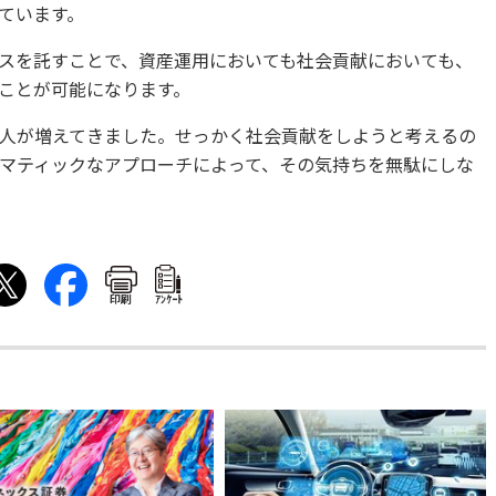
ています。
スを託すことで、資産運用においても社会貢献においても、
ことが可能になります。
人が増えてきました。せっかく社会貢献をしようと考えるの
マティックなアプローチによって、その気持ちを無駄にしな
印刷
ｱﾝｹｰﾄ