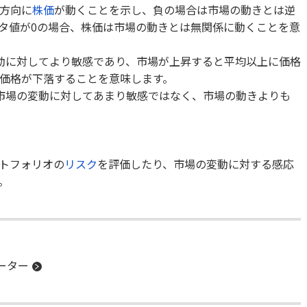
方向に
株価
が動くことを示し、負の場合は市場の動きとは逆
タ値が0の場合、株価は市場の動きとは無関係に動くことを意
動に対してより敏感であり、市場が上昇すると平均以上に価格
価格が下落することを意味します。
市場の変動に対してあまり敏感ではなく、市場の動きよりも
トフォリオの
リスク
を評価したり、市場の変動に対する感応
。
ーター