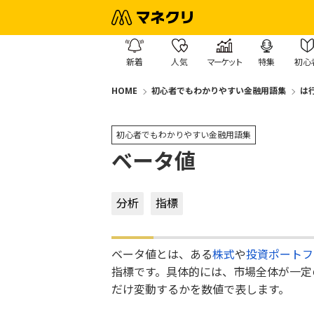
新着
人気
マーケット
特集
初心
HOME
初心者でもわかりやすい金融用語集
は
初心者でもわかりやすい金融用語集
ベータ値
分析
指標
ベータ値とは、ある
株式
や
投資
ポートフ
指標です。具体的には、市場全体が一定
だけ変動するかを数値で表します。