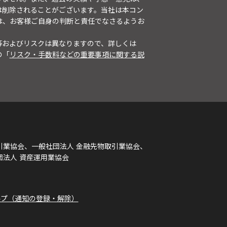
は削除されることがございます。当社は本コン
は、お客様ご自身の判断と責任でなさるようお
等およびリスクは異なりますので、詳しくは
の「
リスク・手数料などの重要事項に関する説
引業協会、一般社団法人 金融先物取引業協会、
団法人 資産運用業協会
ルプ（通知の登録・解除）