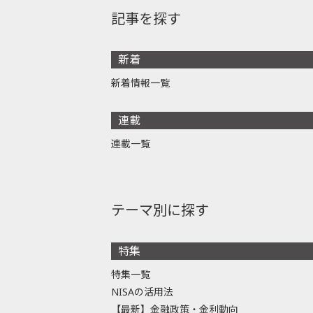
記事を探す
新着
新着情報一覧
連載
連載一覧
テーマ別に探す
特集
特集一覧
NISAの活用法
【最新】金融政策・金利動向