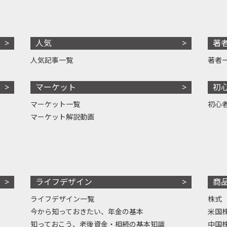
人気
著
人気記事一覧
著者
マーケット
初
マーケット一覧
初心
マーケット解説動画
ライフデザイン
商
ライフデザイン一覧
株式
今から知っておきたい、年金の基本
米国
知っておこう、老後資金・相続の基本知識
中国