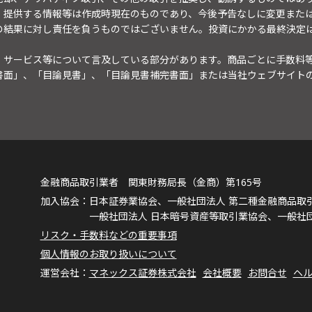
。提供する情報等は作成時現在のものであり、今後予告なしに変更また
の結果に対し責任を負うものではございません。投資にかかる最終決定
・サービス等について言及している部分があります。商品ごとに手数料
書面」、「目論見書」、「目論見書補完書面」または当社ウェブサイト
金融商品取引業者 関東財務局長（金商）第165号
日本証券業協会、一般社団法人 第二種金融商品取
一般社団法人 日本暗号資産等取引業協会、一般社
リスク・手数料などの重要事項
個人情報のお取り扱いについて
マネックス証券株式会社
会社概要
お問合せ
ヘ