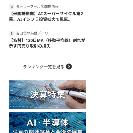
モトリーフール米国株情報
【米国株動向】AIスーパーサイクル第2
幕、AIインフラ投資拡大で恩恵...
吉田恒の為替デイリー
【為替】120日MA（移動平均線）割れが
示す円売り取引の損失
ランキング一覧を見る