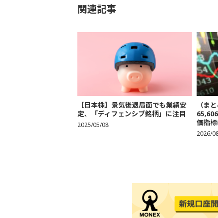
関連記事
【日本株】景気後退局面でも業績安
（まと
定、「ディフェンシブ銘柄」に注目
65,
価指標
2025/05/08
2026/0