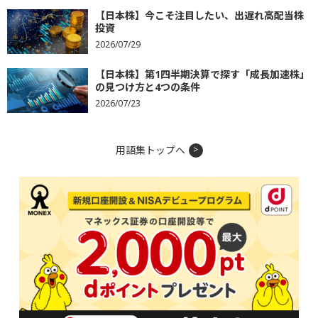
【日本株】今こそ注目したい、出遅れ高配当株
投資
2026/07/29
【日本株】第1四半期決算で探す「成長加速株」
の見つけ方と4つの条件
2026/07/23
用語集トップへ