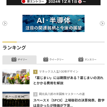
ランキング
デイリー
ウイークリー
マンスリー
マネックス人生100年デザイン
「墓じまい」には期限がある？墓じまいの流れ
とかかる費用を解説
岡元兵八郎の米国株マスターへの道
スペースＸ［SPCX］上場後初の決算発表、数字
は良かったが株価が下落...