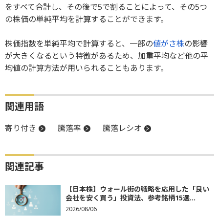
をすべて合計し、その後で5で割ることによって、その5つ
の株価の単純平均を計算することができます。
株価指数を単純平均で計算すると、一部の
値がさ株
の影響
が大きくなるという特徴があるため、加重平均など他の平
均値の計算方法が用いられることもあります。
関連用語
寄り付き
騰落率
騰落レシオ
関連記事
【日本株】ウォール街の戦略を応用した「良い
会社を安く買う」投資法、参考銘柄15選...
2026/08/06