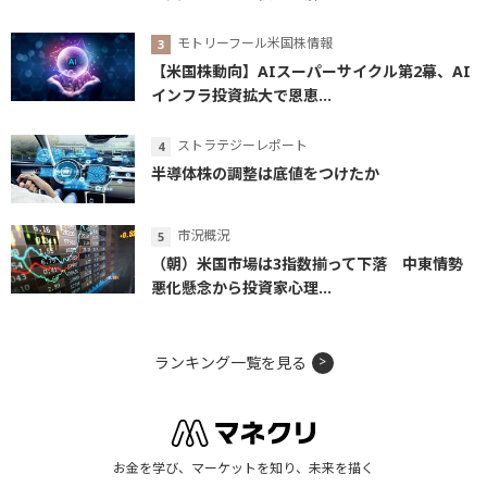
モトリーフール米国株情報
【米国株動向】AIスーパーサイクル第2幕、AI
インフラ投資拡大で恩恵...
ストラテジーレポート
半導体株の調整は底値をつけたか
市況概況
（朝）米国市場は3指数揃って下落 中東情勢
悪化懸念から投資家心理...
ランキング一覧を見る
お金を学び、マーケットを知り、未来を描く