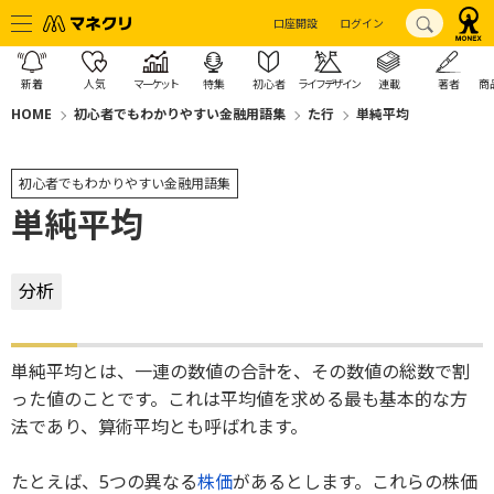
口座開設
ログイン
新着
人気
マーケット
特集
初心者
ライフデザイン
連載
著者
商
HOME
初心者でもわかりやすい金融用語集
た行
単純平均
初心者でもわかりやすい金融用語集
単純平均
分析
単純平均とは、一連の数値の合計を、その数値の総数で割
った値のことです。これは平均値を求める最も基本的な方
法であり、算術平均とも呼ばれます。
たとえば、5つの異なる
株価
があるとします。これらの株価