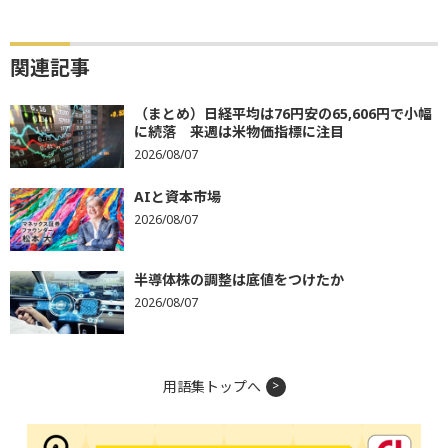
関連記事
（まとめ）日経平均は76円安の65,606円で小幅
に続落 来週は米物価指標に注目
2026/08/07
AIと資本市場
2026/08/07
半導体株の調整は底値をつけたか
2026/08/07
用語集トップへ