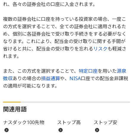
れ、各々の証券会社の口座に入金されます。
複数の証券会社に口座を持っている投資家の場合、一度こ
の方式を選択することで、全ての証券会社に適用されるた
め、個別に各証券会社で受け取り手続きをする必要がなく
なります。これにより、配当金の受け取りに関する手間が
省けると共に、配当金の受け取りを忘れる
リスク
も軽減さ
れます。
また、この方式を選択することで、
特定口座
を用いた
源泉
徴収
ありの場合の
損益通算
や、
NISA
口座での配当金非課税
の適用が可能になります。
関連用語
ナスダック100先物
ストップ高
ストップ安