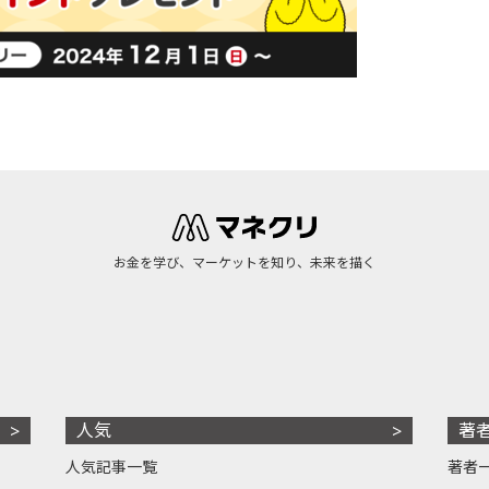
お金を学び、マーケットを知り、未来を描く
人気
著
人気記事一覧
著者