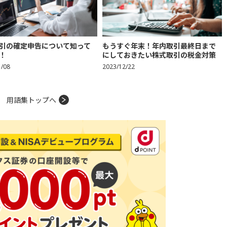
もうすぐ年末！年内取引最終日まで
引の確定申告について知って
にしておきたい株式取引の税金対策
！
2023/12/22
1/08
用語集トップへ