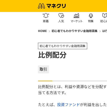
新着
人気
マーケット
特集
初心
HOME
初心者でもわかりやすい金融用語集
は
初心者でもわかりやすい金融用語集
比例配分
取引
比例配分とは、利益や資源などを分配す
当てる方法です。
たとえば、
投資
ファンド
が利益を出した