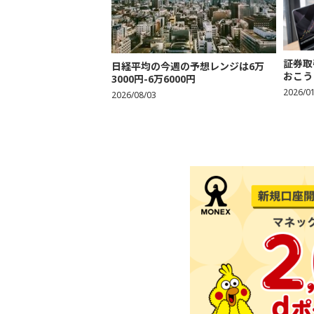
証券取
日経平均の今週の予想レンジは6万
おこう
3000円-6万6000円
2026/0
2026/08/03