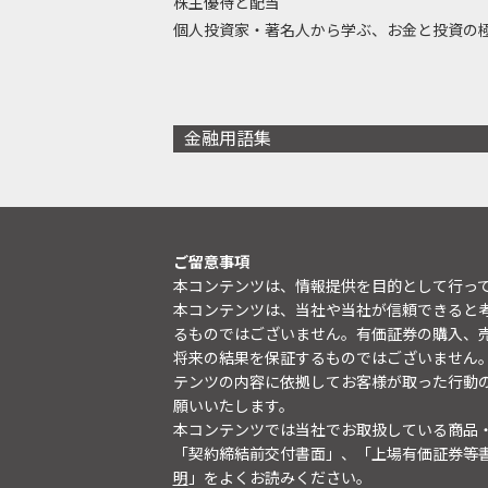
株主優待と配当
個人投資家・著名人から学ぶ、お金と投資の
金融用語集
ご留意事項
本コンテンツは、情報提供を目的として行っ
本コンテンツは、当社や当社が信頼できると
るものではございません。有価証券の購入、
将来の結果を保証するものではございません
テンツの内容に依拠してお客様が取った行動
願いいたします。
本コンテンツでは当社でお取扱している商品
「契約締結前交付書面」、「上場有価証券等
明
」をよくお読みください。