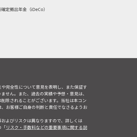
確定拠出年金（iDeCo）
性や完全性について意見を表明し、また保証す
りません。また、過去の実績や予想・意見は、
は削除されることがございます。当社は本コン
は、お客様ご自身の判断と責任でなさるようお
等およびリスクは異なりますので、詳しくは
の「
リスク・手数料などの重要事項に関する説