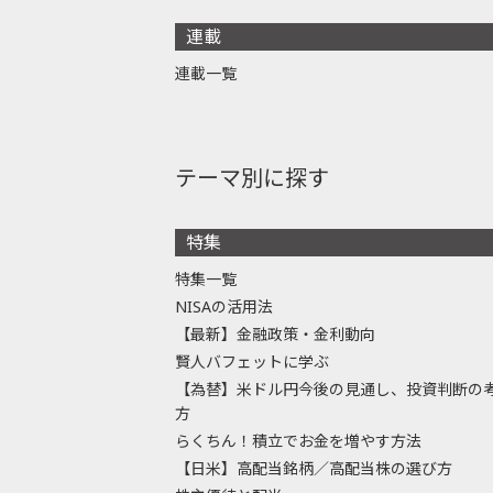
連載
連載一覧
テーマ別に探す
特集
特集一覧
NISAの活用法
【最新】金融政策・金利動向
賢人バフェットに学ぶ
【為替】米ドル円今後の見通し、投資判断の
方
らくちん！積立でお金を増やす方法
【日米】高配当銘柄／高配当株の選び方