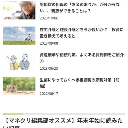
認知症の祖母の「お金のありか」が分からな
い…、親族ができることは？
2023/10/06
在宅介護と施設介護どちらが良いか？ 投資に
置き換えて考えると…
2023/09/08
資産継承や相続対策、よくある質問例をご紹介
④
2023/06/23
生前にやっておくべき相続税の節税対策【前
編】
2022/06/17
【マネクリ編集部オススメ】年末年始に読みた