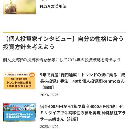
NISAの活用法
【個人投資家インタビュー】自分の性格に合う
投資方針を考えよう
個人投資家の投資事情を参考にして2024年の投資戦略を考えよう
5年で資産1億円達成！トレンドの波に乗る「成
長株投資」手法 40代 個人投資家kenmoさん
【前編】
2023/12/25
借金600万円から7年で資産4000万円突破！セ
ミリタイアで沖縄移住の夢を実現 沖縄移住アラ
サー夫婦さん【前編】
2023/11/02