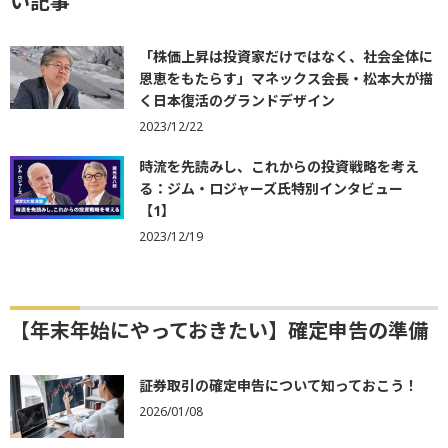
い記事
「株価上昇は投資家だけではなく、社会全体に
恩恵をもたらす」マネックス会長・松本大が描
く日本復活のグランドデザイン
2023/12/22
時流を先読みし、これからの投資戦略を考え
る：ジム・ロジャーズ氏特別インタビュー
【1】
2023/12/19
【年末年始にやっておきたい】確定申告の準備
証券取引の確定申告について知っておこう！
2026/01/08