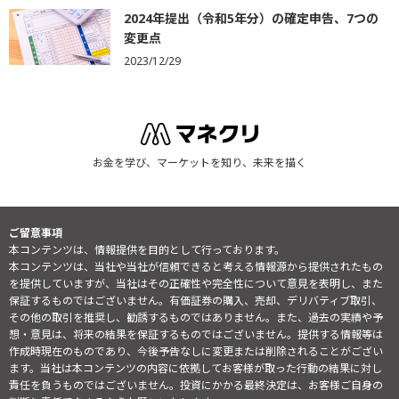
2024年提出（令和5年分）の確定申告、7つの
変更点
2023/12/29
お金を学び、マーケットを知り、未来を描く
ご留意事項
本コンテンツは、情報提供を目的として行っております。
本コンテンツは、当社や当社が信頼できると考える情報源から提供されたもの
を提供していますが、当社はその正確性や完全性について意見を表明し、また
保証するものではございません。有価証券の購入、売却、デリバティブ取引、
その他の取引を推奨し、勧誘するものではありません。また、過去の実績や予
想・意見は、将来の結果を保証するものではございません。提供する情報等は
作成時現在のものであり、今後予告なしに変更または削除されることがござい
ます。当社は本コンテンツの内容に依拠してお客様が取った行動の結果に対し
責任を負うものではございません。投資にかかる最終決定は、お客様ご自身の