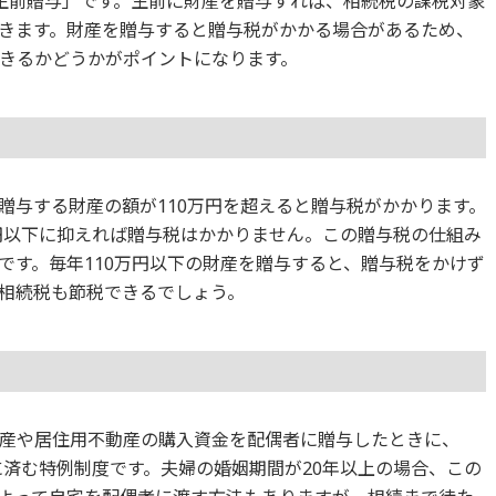
生前贈与」です。生前に財産を贈与すれば、相続税の課税対象
きます。財産を贈与すると贈与税がかかる場合があるため、
きるかどうかがポイントになります。
間に贈与する財産の額が110万円を超えると贈与税がかかります。
万円以下に抑えれば贈与税はかかりません。この贈与税の仕組み
です。毎年110万円以下の財産を贈与すると、贈与税をかけず
相続税も節税できるでしょう。
産や居住用不動産の購入資金を配偶者に贈与したときに、
に済む特例制度です。夫婦の婚姻期間が20年以上の場合、この