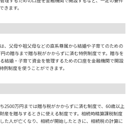
を管理するための口座を金融機関で開設するなど、一定の要件
できます。
は、父母や祖父母などの直系尊属から結婚や子育てのための
0万円の贈与まで贈与税がかからずに済む特例制度です。贈与を
する結婚・子育て資金を管理するための口座を金融機関で開設
特例制度を使うことができます。
2500万円までは贈与税がかからずに済む制度で、60歳以上
財産を贈与するときに使える制度です。相続時精算課税制度
した人が亡くなり、相続が開始したときに、相続税の計算に