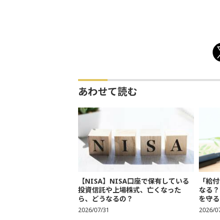
あわせて読む
【NISA】NISA口座で保有している
「給付
投資信託や上場株式、亡くなった
なる？
ら、どうなるの？
を守る
2026/07/31
2026/0