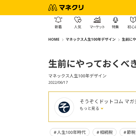
新着
人気
マーケット
特集
初心
HOME
マネックス人生100年デザイン
生前に
生前にやっておくべ
マネックス人生100年デザイン
2022/06/17
そうぞくドットコム マガ
もっと見る
人生100年時代
相続税
節税