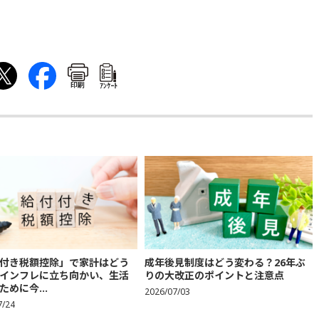
印刷
ｱﾝｹｰﾄ
付き税額控除」で家計はどう
成年後見制度はどう変わる？26年ぶ
インフレに立ち向かい、生活
りの大改正のポイントと注意点
ために今...
2026/07/03
7/24