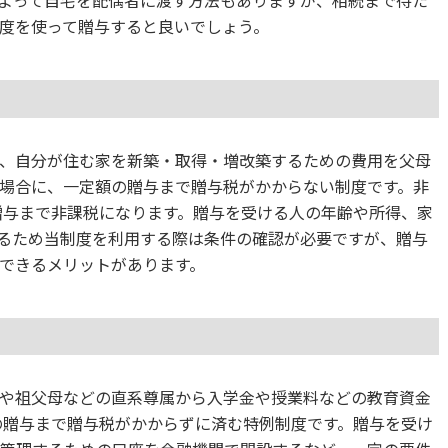
よって自宅を配偶者に渡す方法もありますが、相続まで待た
度を使って贈与すると良いでしょう。
、自分が住む家を新築・取得・増改築するための費用を父母
場合に、一定額の贈与まで贈与税がかからない制度です。非
の贈与まで非課税になります。贈与を受ける人の年齢や所得、家
るため当制度を利用する際は条件の確認が必要ですが、贈与
できるメリットがあります。
や祖父母などの直系尊属から入学金や授業料などの教育資金
円の贈与まで贈与税がかからずに済む特例制度です。贈与を受け