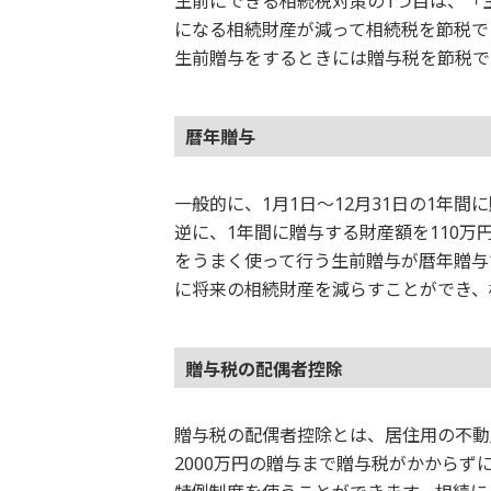
生前にできる相続税対策の1つ目は、「
になる相続財産が減って相続税を節税で
生前贈与をするときには贈与税を節税で
暦年贈与
一般的に、1月1日～12月31日の1年
逆に、1年間に贈与する財産額を110
をうまく使って行う生前贈与が暦年贈与
に将来の相続財産を減らすことができ、
贈与税の配偶者控除
贈与税の配偶者控除とは、居住用の不動
2000万円の贈与まで贈与税がかからず