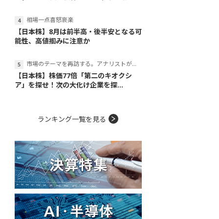
相場一点喜怒哀楽
【日本株】8月は前半高・後半安となる可
能性、高値掴みに注意か
市場のテーマを再訪する。アナリストが読み解くテーマの本質
【日本株】株価77倍「第二のキオクシ
ア」を探せ！次の大化け企業を探...
ランキング一覧を見る