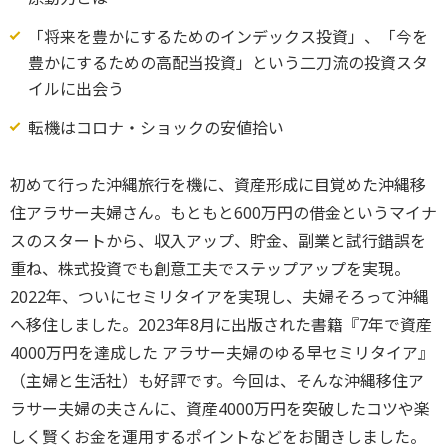
「将来を豊かにするためのインデックス投資」、「今を
豊かにするための高配当投資」という二刀流の投資スタ
イルに出会う
転機はコロナ・ショックの安値拾い
初めて行った沖縄旅行を機に、資産形成に目覚めた沖縄移
住アラサー夫婦さん。もともと600万円の借金というマイナ
スのスタートから、収入アップ、貯金、副業と試行錯誤を
重ね、株式投資でも創意工夫でステップアップを実現。
2022年、ついにセミリタイアを実現し、夫婦そろって沖縄
へ移住しました。2023年8月に出版された書籍『7年で資産
4000万円を達成した アラサー夫婦のゆる早セミリタイア』
（主婦と生活社）も好評です。今回は、そんな沖縄移住ア
ラサー夫婦の夫さんに、資産4000万円を突破したコツや楽
しく賢くお金を運用するポイントなどをお聞きしました。