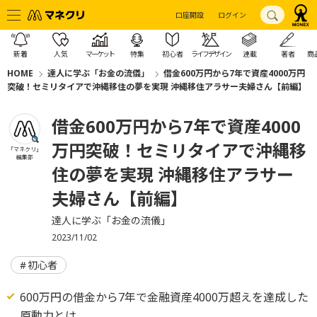
口座開設
ログイン
新着
人気
マーケット
特集
初心者
ライフデザイン
連載
著者
商
HOME
達人に学ぶ「お金の流儀」
借金600万円から7年で資産4000万円
突破！セミリタイアで沖縄移住の夢を実現 沖縄移住アラサー夫婦さん【前編】
借金600万円から7年で資産4000
万円突破！セミリタイアで沖縄移
「マネクリ」
編集部
住の夢を実現 沖縄移住アラサー
夫婦さん【前編】
達人に学ぶ「お金の流儀」
2023/11/02
初心者
600万円の借金から7年で金融資産4000万超えを達成した
原動力とは