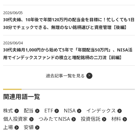
2026/06/05
30代夫婦、10年後で年間120万円の配当金を目標に！忙しくても1日
30分でチェックできる、無理のない銘柄選びと資産管理【後編】
2026/06/04
30代夫婦月1,000円から始めて5年で「年間配当50万円」、NISA活
用でインデックスファンドの積立と増配銘柄の二刀流【前編】
過去記事一覧を見る
関連用語一覧
株式
配当
ETF
NISA
インデックス
個人投資家
つみたてNISA
投資信託
材料
上場
安値