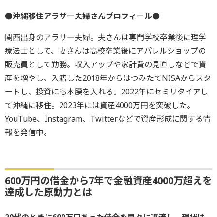
●沖縄移住アラサー夫婦さんプロフィール●
関西出身のアラサー夫婦。夫さんは専門学校卒業後に理学
療法士として、妻さんは高校卒業後にアパレルショップの
販売員として勤務。収入アップや家計費の見直しなどで資
産を増やし、入籍した2018年からはつみたてNISAからスタ
ートし、投資にも本腰を入れる。2022年にセミリタイアし
て沖縄に移住。2023年には資産4000万円を突破した。
YouTube、Instagram、Twitterなどで資産形成に関する情
報を発信中。
600万円の借金から7年で金融資産4000万超えを
達成した原動力とは
――20代のときに600万円あった借金を早々に返済し、現状は