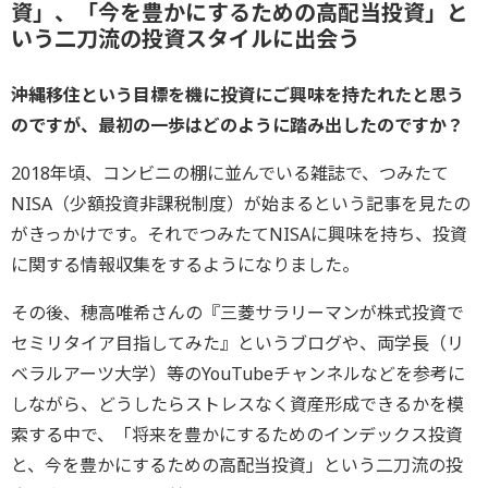
資」、「今を豊かにするための高配当投資」と
いう二刀流の投資スタイルに出会う
――沖縄移住という目標を機に投資にご興味を持たれたと思う
のですが、最初の一歩はどのように踏み出したのですか？
2018年頃、コンビニの棚に並んでいる雑誌で、つみたて
NISA（少額投資非課税制度）が始まるという記事を見たの
がきっかけです。それでつみたてNISAに興味を持ち、投資
に関する情報収集をするようになりました。
その後、穂高唯希さんの『三菱サラリーマンが株式投資で
セミリタイア目指してみた』というブログや、両学長（リ
ベラルアーツ大学）等のYouTubeチャンネルなどを参考に
しながら、どうしたらストレスなく資産形成できるかを模
索する中で、「将来を豊かにするためのインデックス投資
と、今を豊かにするための高配当投資」という二刀流の投