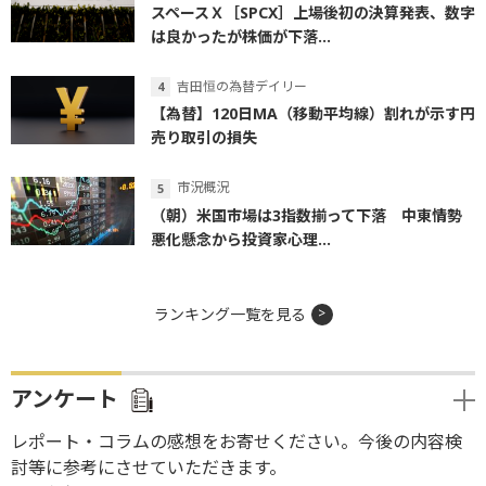
スペースＸ［SPCX］上場後初の決算発表、数字
は良かったが株価が下落...
吉田恒の為替デイリー
【為替】120日MA（移動平均線）割れが示す円
売り取引の損失
市況概況
（朝）米国市場は3指数揃って下落 中東情勢
悪化懸念から投資家心理...
ランキング一覧を見る
アンケート
レポート・コラムの感想をお寄せください。今後の内容検
討等に参考にさせていただきます。