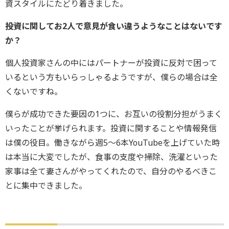
資スタイルにたどり着きました。
――投資に関してお2人で意見が食い違うようなことはないです
か？
個人投資家さんの中にはパートナーが投資に反対で困って
いるという方もいらっしゃるようですが、僕らの場合は全
くないですね。
僕らが成功できた要因の1つに、お互いの役割分担がうまく
いったことが挙げられます。投資に関することや情報発信
は僕の役目。働きながら週5～6本YouTubeを上げていた時
は本当に大変でしたが、食事の支度や掃除、洗濯といった
家事は全て妻さんがやってくれたので、自分のやるべきこ
とに集中できました。