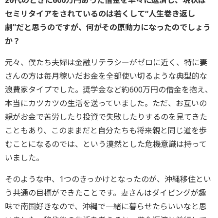
セミリタイアをされているのは若くして“人生巻き返し
劇”だと思うのですが、何がその原動力になったのでしょう
か？
元々、僕たち夫婦は金融リテラシーがゼロに近く、特に妻
さんの方は毎月稼いだお金を全部使い切るような典型的な
浪費家タイプでした。奨学金など約600万円の借金を抱え、
本当にカツカツの生活を送っていました。ただ、お互いの
親がお金で苦労したり投資で失敗したりするのを見てきた
こともあり、このままだと自分たちも将来親と同じ道を歩
むことになるのでは、という漠然とした危機意識は持って
いました。
そのような中、1つのきっかけとなったのが、沖縄移住とい
う共通の目標ができたことです。妻さんはダイビングが趣
味で南国好きなので、沖縄で一緒に暮らせたらいいなと思