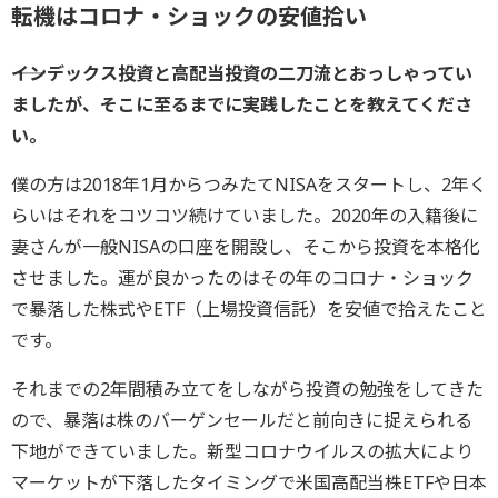
転機はコロナ・ショックの安値拾い
――インデックス投資と高配当投資の二刀流とおっしゃってい
ましたが、そこに至るまでに実践したことを教えてくださ
い。
僕の方は2018年1月からつみたてNISAをスタートし、2年く
らいはそれをコツコツ続けていました。2020年の入籍後に
妻さんが一般NISAの口座を開設し、そこから投資を本格化
させました。運が良かったのはその年のコロナ・ショック
で暴落した株式やETF（上場投資信託）を安値で拾えたこと
です。
それまでの2年間積み立てをしながら投資の勉強をしてきた
ので、暴落は株のバーゲンセールだと前向きに捉えられる
下地ができていました。新型コロナウイルスの拡大により
マーケットが下落したタイミングで米国高配当株ETFや日本