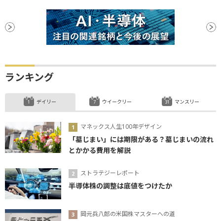
ランキング
デイリー
ウイークリー
マンスリー
マネックス人生100年デザイン
「墓じまい」には期限がある？墓じまいの流れ
とかかる費用を解説
ストラテジーレポート
半導体株の調整は底値をつけたか
岡元兵八郎の米国株マスターへの道