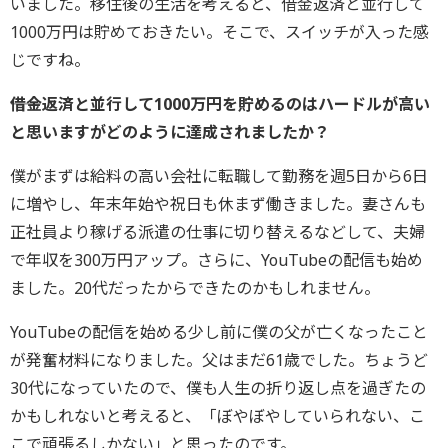
いました。移住後の生活を考えると、借金返済と並行して
1000万円は貯めておきたい。そこで、スイッチが入った感
じですね。
――借金返済と並行して1000万円を貯めるのはハードルが高い
と思いますがどのように達成されましたか？
僕がまずは給料の高い会社に転職して勤務を週5日から6日
に増やし、年末年始や祝日も休まず働きました。妻さんも
正社員より稼げる派遣の仕事に切り替えるなどして、夫婦
で年収を300万円アップ。さらに、YouTubeの配信も始め
ました。20代だったからできたのかもしれません。
YouTubeの配信を始める少し前に僕の父が亡くなったこと
が発奮材料になりました。父はまだ61歳でした。ちょうど
30代になっていたので、僕も人生の折り返し点を過ぎたの
かもしれないと考えると、「ぼやぼやしていられない、こ
こで頑張るしかない」と思ったのです。