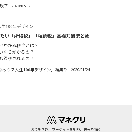
 聡子
2020/02/07
生100年デザイン
きたい「所得税」「相続税」基礎知識まとめ
でかかる税金とは？
いくらかかるの？
も課税されるの？
ネックス人生100年デザイン」編集部
2020/01/24
お金を学び、マーケットを知り、未来を描く