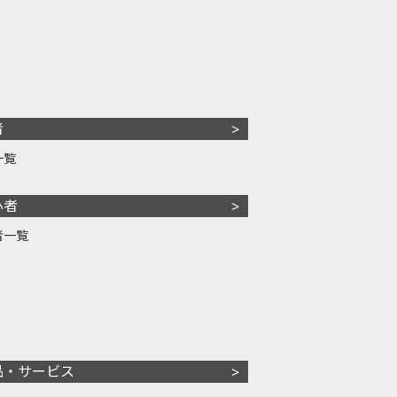
者
一覧
心者
者一覧
品・サービス