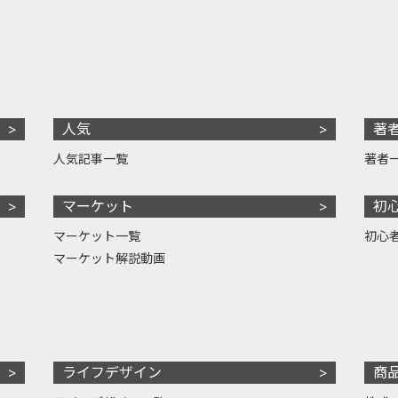
人気
著
人気記事一覧
著者
マーケット
初
マーケット一覧
初心
マーケット解説動画
ライフデザイン
商