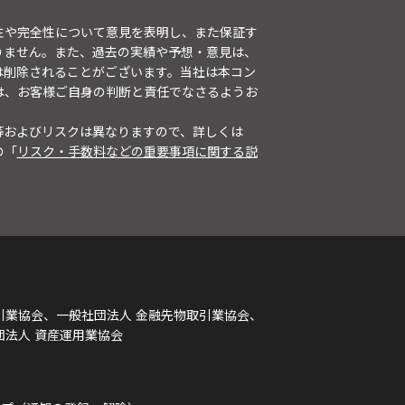
性や完全性について意見を表明し、また保証す
りません。また、過去の実績や予想・意見は、
は削除されることがございます。当社は本コン
は、お客様ご自身の判断と責任でなさるようお
等およびリスクは異なりますので、詳しくは
の「
リスク・手数料などの重要事項に関する説
引業協会、一般社団法人 金融先物取引業協会、
団法人 資産運用業協会