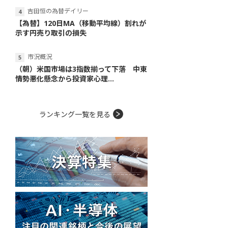
吉田恒の為替デイリー
【為替】120日MA（移動平均線）割れが
示す円売り取引の損失
市況概況
（朝）米国市場は3指数揃って下落 中東
情勢悪化懸念から投資家心理...
ランキング一覧を見る