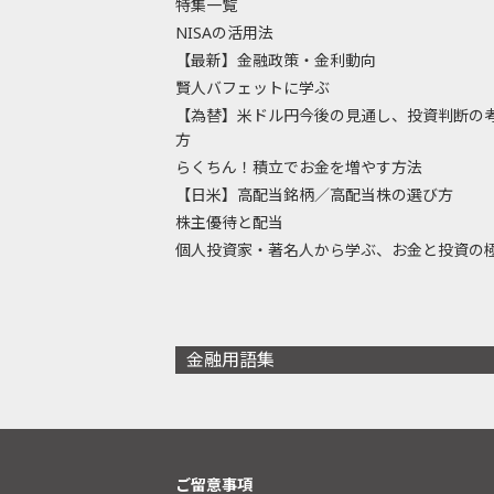
特集一覧
NISAの活用法
【最新】金融政策・金利動向
賢人バフェットに学ぶ
【為替】米ドル円今後の見通し、投資判断の
方
らくちん！積立でお金を増やす方法
【日米】高配当銘柄／高配当株の選び方
株主優待と配当
個人投資家・著名人から学ぶ、お金と投資の
金融用語集
ご留意事項