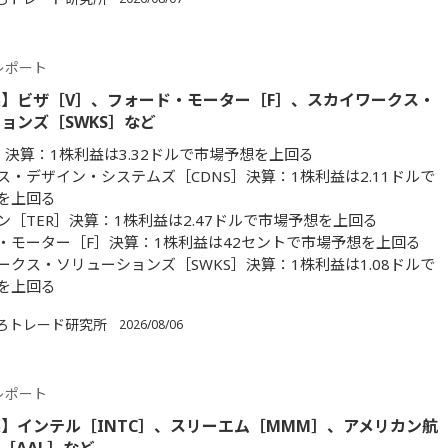
レポート
】ビザ［V］、フォード・モーター［F］、スカイワークス・
ョンズ［SWKS］など
］決算：1株利益は3.32ドルで市場予想を上回る
ス・デザイン・システムズ［CDNS］決算：1株利益は2.11ドルで
を上回る
ン［TER］決算：1株利益は2.47ドルで市場予想を上回る
・モーター［F］決算：1株利益は42セントで市場予想を上回る
ークス・ソリューションズ［SWKS］決算：1株利益は1.08ドルで
を上回る
ろトレード研究所
2026/08/06
レポート
】インテル［INTC］、スリーエム［MMM］、アメリカン航