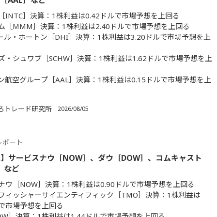
［AAL］など
［INTC］決算：1株利益は0.42ドルで市場予想を上回る
ム［MMM］決算：1株利益は2.40ドルで市場予想を上回る
ール・ホートン［DHI］決算：1株利益は3.20ドルで市場予想を上
ズ・シュワブ［SCHW］決算：1株利益は1.62ドルで市場予想を上
ン航空グループ［AAL］決算：1株利益は0.15ドルで市場予想を上
ろトレード研究所
2026/08/05
レポート
】サービスナウ［NOW］、ダウ［DOW］、コムキャスト
］など
ナウ［NOW］決算：1株利益は0.90ドルで市場予想を上回る
フィッシャーサイエンティフィック［TMO］決算：1株利益は
ドルで市場予想を上回る
OW］決算：1株利益は1.44ドルで市場予想を上回る