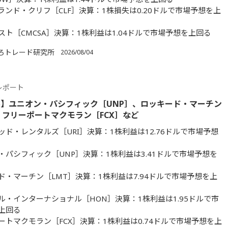
ランド・クリフ［CLF］決算：1株損失は0.20ドルで市場予想を上
スト［CMCSA］決算：1株利益は1.04ドルで市場予想を上回る
ろトレード研究所
2026/08/04
レポート
】ユニオン・パシフィック［UNP］、ロッキード・マーチン
、フリーポートマクモラン［FCX］など
ッド・レンタルズ［URI］決算：1株利益は12.76ドルで市場予想
・パシフィック［UNP］決算：1株利益は3.41ドルで市場予想を
ド・マーチン［LMT］決算：1株利益は7.94ドルで市場予想を上
ル・インターナショナル［HON］決算：1株利益は1.95ドルで市
上回る
ートマクモラン［FCX］決算：1株利益は0.74ドルで市場予想を上