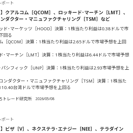
レポート
】クアルコム［QCOM］、ロッキード･マーチン［LMT］、
ンダクター・マニュファクチャリング［TSM］など
ッド･マーケッツ［HOOD］決算：1株当たり利益は0.38ドルで市
下回る
ム［QCOM］決算：1株当たり利益は2.65ドルで市場予想を上回
ド･マーチン［LMT］決算：1株当たり利益は6.44ドルで市場予想
･パシフィック［UNP］決算：1株当たり利益は2.93市場予想を上
コンダクター・マニュファクチャリング［TSM］決算：1株当た
110.40台湾ドルで市場予想を上回る
ろトレード研究所
2026/05/08
レポート
】ビザ［V］、ネクステラ･エナジー［NEE］、テラダイン