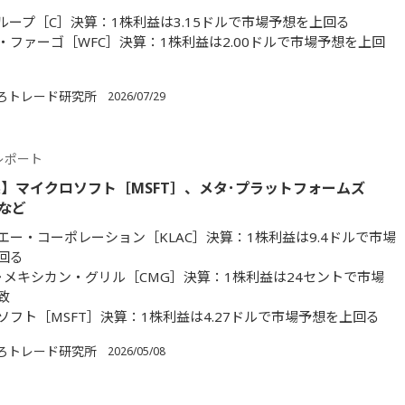
ループ［C］決算：1株利益は3.15ドルで市場予想を上回る
・ファーゴ［WFC］決算：1株利益は2.00ドルで市場予想を上回
ろトレード研究所
2026/07/29
レポート
】マイクロソフト［MSFT］、メタ･プラットフォームズ
］など
エー・コーポレーション［KLAC］決算：1株利益は9.4ドルで市場
回る
･メキシカン・グリル［CMG］決算：1株利益は24セントで市場
致
ソフト［MSFT］決算：1株利益は4.27ドルで市場予想を上回る
ろトレード研究所
2026/05/08