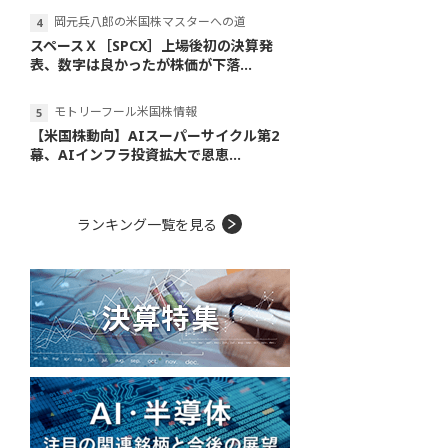
岡元兵八郎の米国株マスターへの道
スペースＸ［SPCX］上場後初の決算発
表、数字は良かったが株価が下落...
モトリーフール米国株情報
【米国株動向】AIスーパーサイクル第2
幕、AIインフラ投資拡大で恩恵...
ランキング一覧を見る