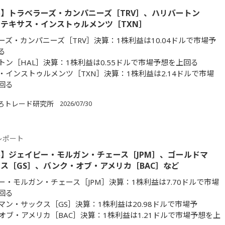
】トラベラーズ・カンパニーズ［TRV］、ハリバートン
、テキサス・インストゥルメンツ［TXN］
ーズ・カンパニーズ［TRV］決算：1株利益は10.04ドルで市場予
る
トン［HAL］決算：1株利益は0.55ドルで市場予想を上回る
・インストゥルメンツ［TXN］決算：1株利益は2.14ドルで市場
回る
ろトレード研究所
2026/07/30
レポート
】ジェイピー・モルガン・チェース［JPM］、ゴールドマ
ス［GS］、バンク・オブ・アメリカ［BAC］など
ー・モルガン・チェース［JPM］決算：1株利益は7.70ドルで市場
回る
マン・サックス［GS］決算：1株利益は20.98ドルで市場予
オブ・アメリカ［BAC］決算：1株利益は1.21ドルで市場予想を上