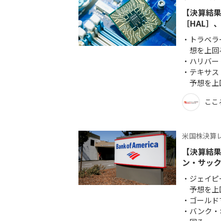
【決算結果
［HAL］
トラベラ
想を上回
ハリバー
テキサス
予想を上
ここ
米国株決算
【決算結果
ン・サック
ジェイピ
予想を上
ゴールド
バンク・