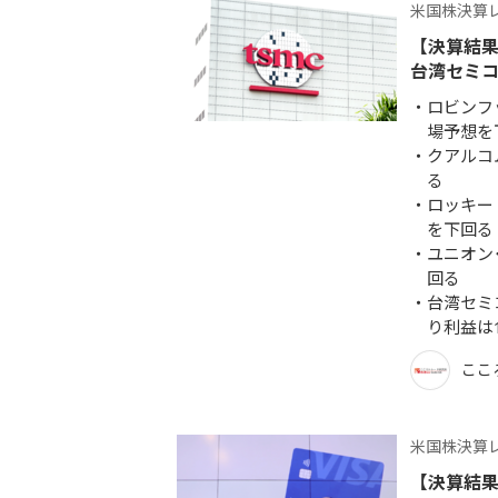
米国株決算
【決算結果
台湾セミコ
ロビンフ
場予想を
クアルコ
る
ロッキー
を下回る
ユニオン
回る
台湾セミ
り利益は
ここ
米国株決算
【決算結果