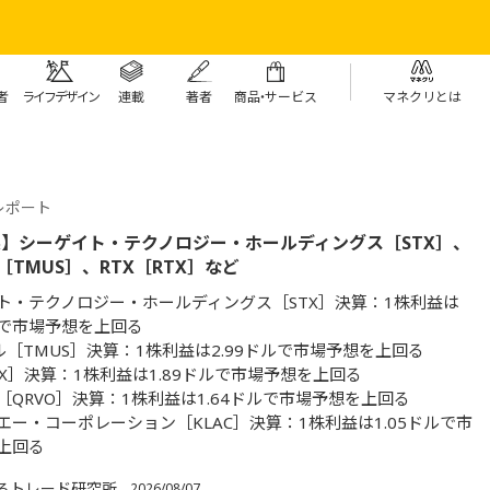
者
ライフデザイン
連載
著者
商
品・
サービス
マネクリとは
レポート
】シーゲイト・テクノロジー・ホールディングス［STX］、
［TMUS］、RTX［RTX］など
ト・テクノロジー・ホールディングス［STX］決算：1株利益は
ドルで市場予想を上回る
ル［TMUS］決算：1株利益は2.99ドルで市場予想を上回る
TX］決算：1株利益は1.89ドルで市場予想を上回る
［QRVO］決算：1株利益は1.64ドルで市場予想を上回る
エー・コーポレーション［KLAC］決算：1株利益は1.05ドルで市
上回る
ろトレード研究所
2026/08/07