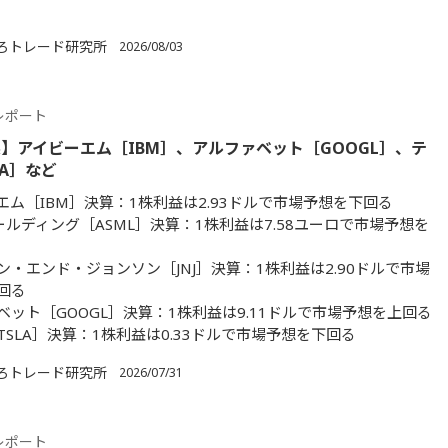
ろトレード研究所
2026/08/03
レポート
】アイビーエム［IBM］、アルファベット［GOOGL］、テ
LA］など
エム［IBM］決算：1株利益は2.93ドルで市場予想を下回る
ホールディング［ASML］決算：1株利益は7.58ユーロで市場予想を
ン・エンド・ジョンソン［JNJ］決算：1株利益は2.90ドルで市場
回る
ベット［GOOGL］決算：1株利益は9.11ドルで市場予想を上回る
TSLA］決算：1株利益は0.33ドルで市場予想を下回る
ろトレード研究所
2026/07/31
レポート