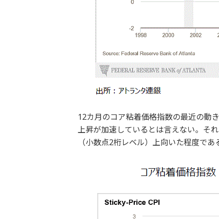
12カ月のコア粘着価格指数の最近の動
上昇が加速しているとは言えない。それまで
（小数点2桁レベル）上向いた程度であ