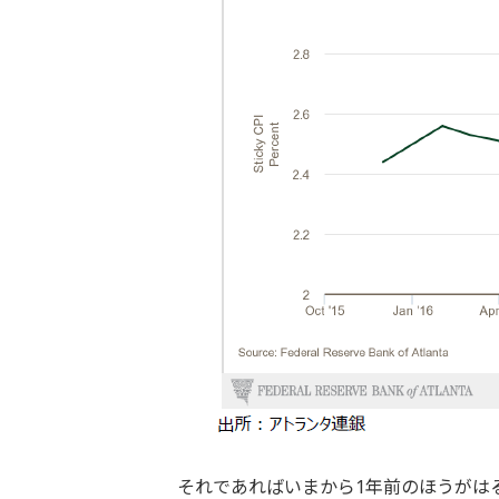
それであればいまから1年前のほうがは