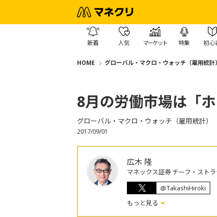
新着
人気
マーケット
特集
初心
HOME
グローバル・マクロ・ウォッチ（雇用統計
8月の労働市場は「
グローバル・マクロ・ウォッチ（雇用統計）
2017/09/01
広木 隆
マネックス証券 チーフ・ストラ
@TakashiHiroki
もっと見る