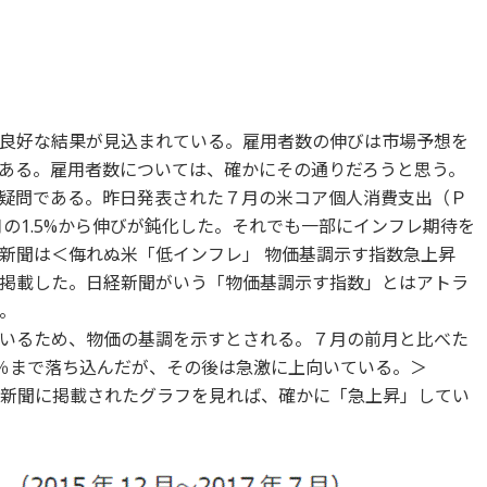
統計は良好な結果が見込まれている。雇用者数の伸びは市場予想を
ある。雇用者数については、確かにその通りだろうと思う。
疑問である。昨日発表された７月の米コア個人消費支出（Ｐ
月の1.5%から伸びが鈍化した。それでも一部にインフレ期待を
経新聞は＜侮れぬ米「低インフレ」 物価基調示す指数急上昇
掲載した。日経新聞がいう「物価基調示す指数」とはアトラ
。
いるため、物価の基調を示すとされる。７月の前月と比べた
.3％まで落ち込んだが、その後は急激に上向いている。＞
日経新聞に掲載されたグラフを見れば、確かに「急上昇」してい