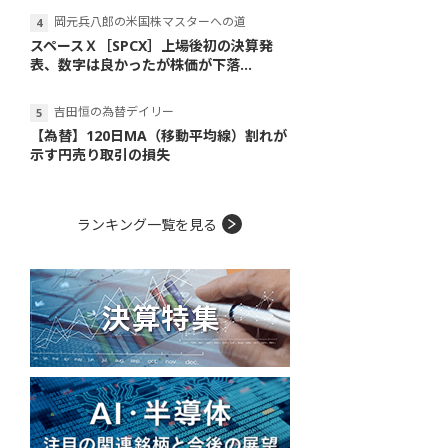
岡元兵八郎の米国株マスターへの道
スペースＸ［SPCX］上場後初の決算発
表、数字は良かったが株価が下落...
吉田恒の為替デイリー
【為替】120日MA（移動平均線）割れが
示す円売り取引の損失
ランキング一覧を見る