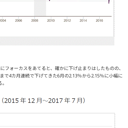
きにフォーカスをあてると、確かに下げ止まりはしたものの、
4カ月連続で下げてきた6月の2.13％から2.15％に小幅に
る。