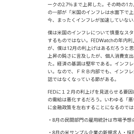
ークの2.7％まで上昇した。その時の1
の一部が「米国のインフレは水面下で上
今、まったくインフレが加速していない
僕は米国のインフレについて慎重なスタ
するものではない。FEDWatchの年
が、僕は12月の利上げはあるだろうと
上昇の鈍さに言及したが、個人消費支出
た。経済の基調は堅牢である。インフレ
い。なので、ＦＲＢ内部でも、インフレ
話ではなくなっている節がある。
FEDに１２月の利上げを見送らせる要因
の需給は悪化するだろう。いわゆる「悪
に金融政策を左右することになるのでは
・8月の民間部門の雇用統計は市場予想
・8月の米サンプル企業の新規求人・採