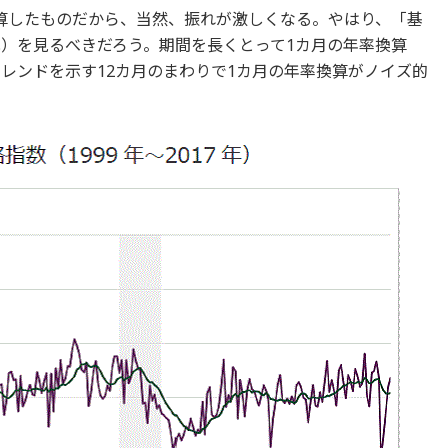
算したものだから、当然、振れが激しくなる。やはり、「基
比）を見るべきだろう。期間を長くとって1カ月の年率換算
トレンドを示す12カ月のまわりで1カ月の年率換算がノイズ的