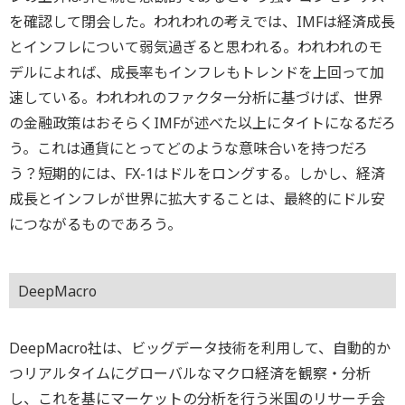
を確認して閉会した。われわれの考えでは、IMFは経済成長
とインフレについて弱気過ぎると思われる。われわれのモ
デルによれば、成長率もインフレもトレンドを上回って加
速している。われわれのファクター分析に基づけば、世界
の金融政策はおそらくIMFが述べた以上にタイトになるだろ
う。これは通貨にとってどのような意味合いを持つだろ
う？短期的には、FX-1はドルをロングする。しかし、経済
成長とインフレが世界に拡大することは、最終的にドル安
につながるものであろう。
DeepMacro
DeepMacro社は、ビッグデータ技術を利用して、自動的か
つリアルタイムにグローバルなマクロ経済を観察・分析
し、これを基にマーケットの分析を行う米国のリサーチ会