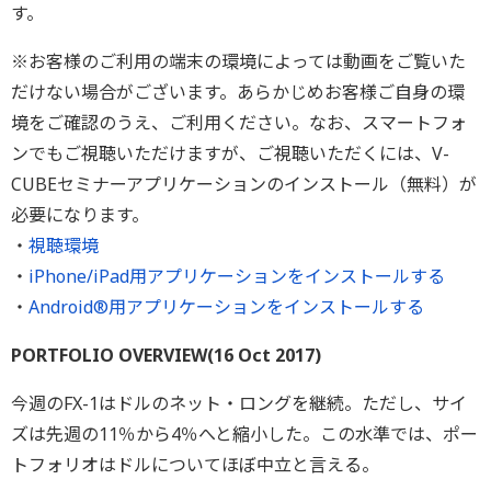
す。
※お客様のご利用の端末の環境によっては動画をご覧いた
だけない場合がございます。あらかじめお客様ご自身の環
境をご確認のうえ、ご利用ください。なお、スマートフォ
ンでもご視聴いただけますが、ご視聴いただくには、V-
CUBEセミナーアプリケーションのインストール（無料）が
必要になります。
・
視聴環境
・
iPhone/iPad用アプリケーションをインストールする
・
Android®用アプリケーションをインストールする
PORTFOLIO OVERVIEW(16 Oct 2017)
今週のFX-1はドルのネット・ロングを継続。ただし、サイ
ズは先週の11％から4％へと縮小した。この水準では、ポー
トフォリオはドルについてほぼ中立と言える。