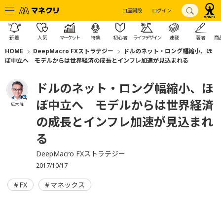
口座開設
ログイン
新着
人気
マーケット
特集
初心者
ライフデザイン
連載
著者
商
HOME
DeepMacro FXストラテジー
ドルのネット・ロング幅縮小、ほ
ぼ中立へ モデルからは世界経済の成長とインフレ加速が見込まれる
ドルのネット・ロング幅縮小、ほ
ぼ中立へ モデルからは世界経済
広木 隆
の成長とインフレ加速が見込まれ
る
DeepMacro FXストラテジー
2017/10/17
FX
マネックス