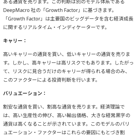
ある通貨を売ります。この判断は別のモデル体系である
DeepMacro 社の「Growth Factor」に基づきます。
「Growth Factor」は主要国のビッグデータを含む経済成長
に関するリアルタイム・インディケーターです。
キャリー：
高いキャリーの通貨を買い、低いキャリーの通貨を売りま
す。しかし、高キャリーは高リスクでもあります。したがっ
て、リスクに見合うだけのキャリーが得られる場合のみ、
このファクターによる投資判断を行います。
バリュエーション：
割安な通貨を買い、割高な通貨を売ります。経済理論で
は、高い生産性の伸び、高い輸出価格、大きな経常黒字の
通貨は高くなることが示されています。このモデルのバリ
ュエーション・ファクターはこれらの要因にもとづき割