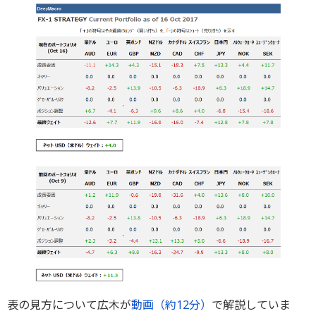
表の見方について広木が
動画（約12分）
で解説していま