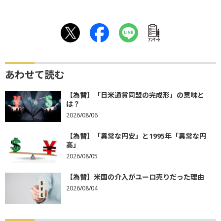
ｱﾝｹｰﾄ
あわせて読む
【為替】「日米通貨同盟の完成形」の意味と
は？
2026/08/06
【為替】「異常な円安」と1995年「異常な円
高」
2026/08/05
【為替】米国の介入がユーロ売りだった理由
2026/08/04