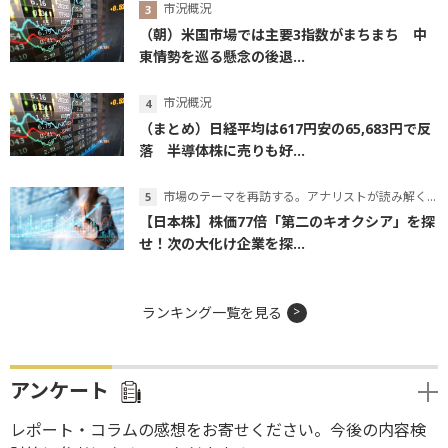
市況概況
（朝）米国市場では主要3指数がまちまち 中
東情勢を巡る懸念の後退...
市況概況
（まとめ）日経平均は617円安の65,683円で反
落 半導体株に売りも好...
市場のテーマを再訪する。アナリストが読み解くテーマの本質
【日本株】株価77倍「第二のキオクシア」を探
せ！次の大化け企業を探...
ランキング一覧を見る
アンケート
レポート・コラムの感想をお寄せください。今後の内容検