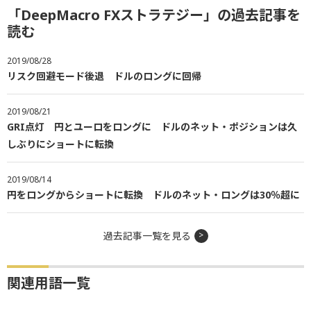
「DeepMacro FXストラテジー」の過去記事を
読む
2019/08/28
リスク回避モード後退 ドルのロングに回帰
2019/08/21
GRI点灯 円とユーロをロングに ドルのネット・ポジションは久
しぶりにショートに転換
2019/08/14
円をロングからショートに転換 ドルのネット・ロングは30％超に
過去記事一覧を見る
関連用語一覧