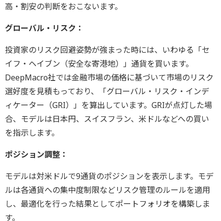
高・割安の判断をおこないます。
グローバル・リスク：
投資家のリスク回避姿勢が強まった時には、いわゆる「セ
イフ・ヘイブン（安全な寄港地）」通貨を買います。
DeepMacro社では金融市場の価格に基づいて市場のリスク
選好度を見積もっており、「グローバル・リスク・インデ
ィケーター（GRI）」を算出しています。GRIが点灯した場
合、モデルは日本円、スイスフラン、米ドルなどへの買い
を指示します。
ポジション調整：
モデルは対米ドルで9通貨のポジションを表示します。モデ
ルは各通貨への集中度制限などリスク管理のルールを適用
し、最適化を行った結果としてポートフォリオを構築しま
す。