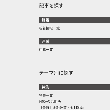
記事を探す
新着
新着情報一覧
連載
連載一覧
テーマ別に探す
特集
特集一覧
NISAの活用法
【最新】金融政策・金利動向