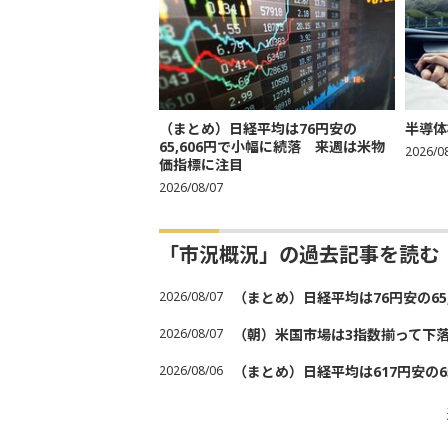
（まとめ）日経平均は76円安の
半導体
65,606円で小幅に続落 来週は米物
2026/0
価指標に注目
2026/08/07
「市況概況」の過去記事を読む
2026/08/07
（まとめ）日経平均は76円安の6
2026/08/07
（朝）米国市場は3指数揃って下
2026/08/06
（まとめ）日経平均は617円安の6