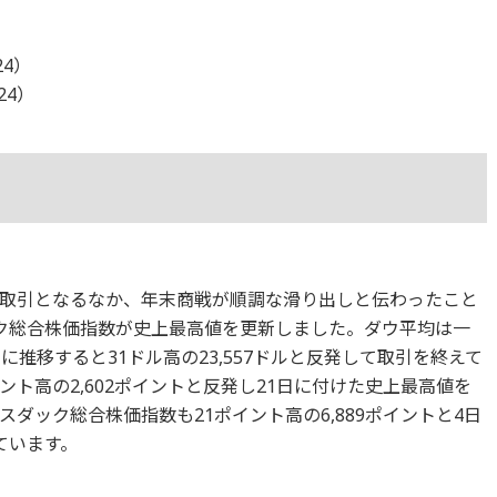
24）
24）
取引となるなか、年末商戦が順調な滑り出しと伝わったこと
ック総合株価指数が史上最高値を更新しました。ダウ平均は一
に推移すると31ドル高の23,557ドルと反発して取引を終えて
イント高の2,602ポイントと反発し21日に付けた史上最高値を
ダック総合株価指数も21ポイント高の6,889ポイントと4日
ています。