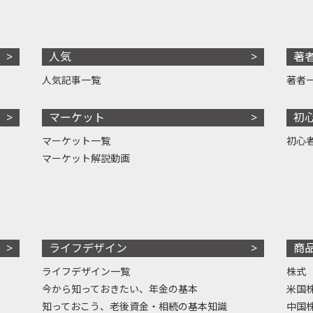
人気
著
人気記事一覧
著者
マーケット
初
マーケット一覧
初心
マーケット解説動画
ライフデザイン
商
ライフデザイン一覧
株式
今から知っておきたい、年金の基本
米国
知っておこう、老後資金・相続の基本知識
中国