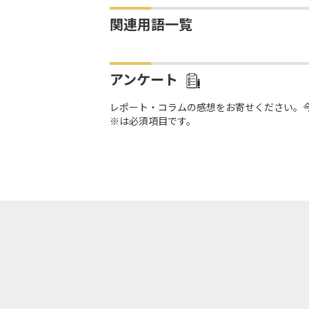
関連用語一覧
アンケート
レポート・コラムの感想をお寄せください。
※は必須項目です。