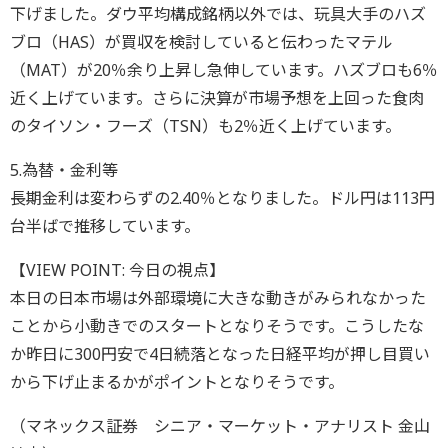
下げました。ダウ平均構成銘柄以外では、玩具大手のハズ
ブロ（HAS）が買収を検討していると伝わったマテル
（MAT）が20％余り上昇し急伸しています。ハズブロも6％
近く上げています。さらに決算が市場予想を上回った食肉
のタイソン・フーズ（TSN）も2％近く上げています。
5.為替・金利等
長期金利は変わらずの2.40％となりました。ドル円は113円
台半ばで推移しています。
【VIEW POINT: 今日の視点】
本日の日本市場は外部環境に大きな動きがみられなかった
ことから小動きでのスタートとなりそうです。こうしたな
か昨日に300円安で4日続落となった日経平均が押し目買い
から下げ止まるかがポイントとなりそうです。
（マネックス証券 シニア・マーケット・アナリスト 金山