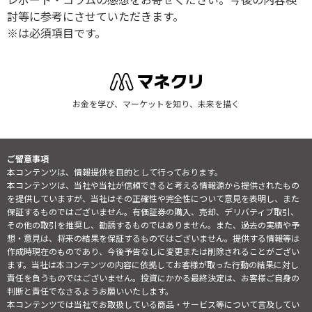
討等に参考にさせていただきます。
※は必須項目です。
お金を学び、マーケットを知り、未来を描く
ご留意事項
本コンテンツは、情報提供を目的として行っております。
本コンテンツは、当社や当社が信頼できると考える情報源から提供されたもの
を提供していますが、当社はその正確性や完全性について意見を表明し、また
保証するものではございません。有価証券の購入、売却、デリバティブ取引、
その他の取引を推奨し、勧誘するものではありません。また、過去の実績や予
想・意見は、将来の結果を保証するものではございません。提供する情報等は
作成時現在のものであり、今後予告なしに変更または削除されることがござい
ます。当社は本コンテンツの内容に依拠してお客様が取った行動の結果に対し
責任を負うものではございません。投資にかかる最終決定は、お客様ご自身の
判断と責任でなさるようお願いいたします。
本コンテンツでは当社でお取扱している商品・サービス等について言及してい