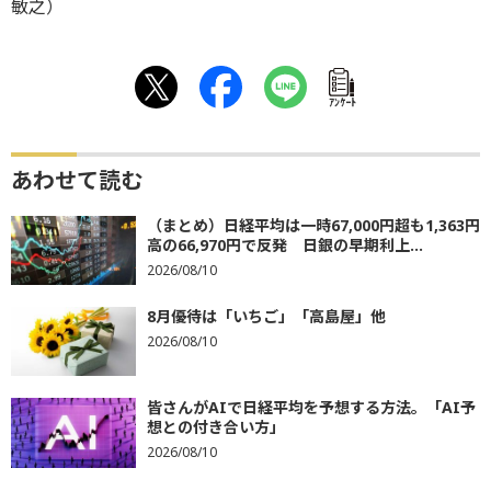
敏之）
ｱﾝｹｰﾄ
あわせて読む
（まとめ）日経平均は一時67,000円超も1,363円
高の66,970円で反発 日銀の早期利上...
2026/08/10
8月優待は「いちご」「高島屋」他
2026/08/10
皆さんがAIで日経平均を予想する方法。「AI予
想との付き合い方」
2026/08/10