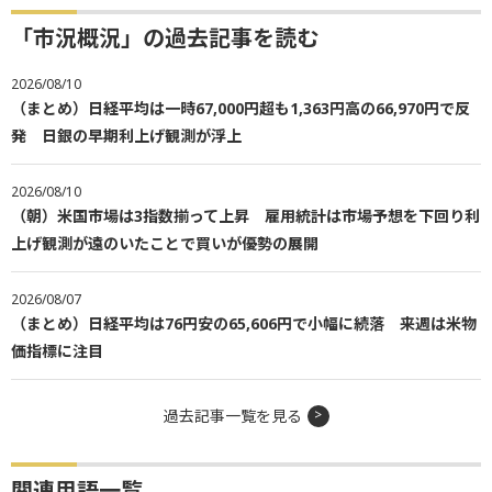
「市況概況」の過去記事を読む
2026/08/10
（まとめ）日経平均は一時67,000円超も1,363円高の66,970円で反
発 日銀の早期利上げ観測が浮上
2026/08/10
（朝）米国市場は3指数揃って上昇 雇用統計は市場予想を下回り利
上げ観測が遠のいたことで買いが優勢の展開
2026/08/07
（まとめ）日経平均は76円安の65,606円で小幅に続落 来週は米物
価指標に注目
過去記事一覧を見る
関連用語一覧