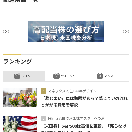
ランキング
デイリー
ウイークリー
マンスリー
マネックス人生100年デザイン
「墓じまい」には期限がある？墓じまいの流れ
とかかる費用を解説
岡元兵八郎の米国株マスターへの道
【米国株】S&P500は高値を更新、「売らなけ