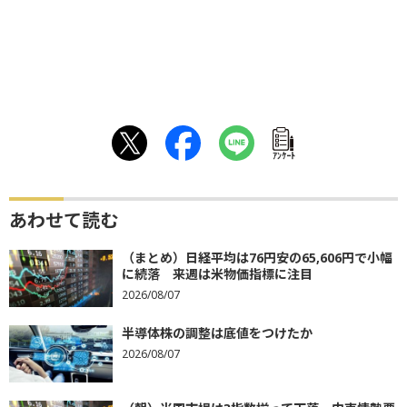
ｱﾝｹｰﾄ
あわせて読む
（まとめ）日経平均は76円安の65,606円で小幅
に続落 来週は米物価指標に注目
2026/08/07
半導体株の調整は底値をつけたか
2026/08/07