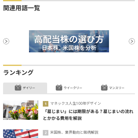
関連用語一覧
ランキング
デイリー
ウイークリー
マンスリー
マネックス人生100年デザイン
「墓じまい」には期限がある？墓じまいの流れ
とかかる費用を解説
米国株、業界動向と銘柄解説