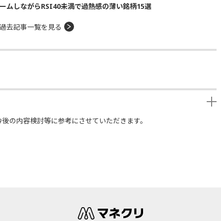
ームしながらRSI40未満で過熱感の薄い銘柄15選
過去記事一覧を見る
今後の内容検討等に参考にさせていただきます。