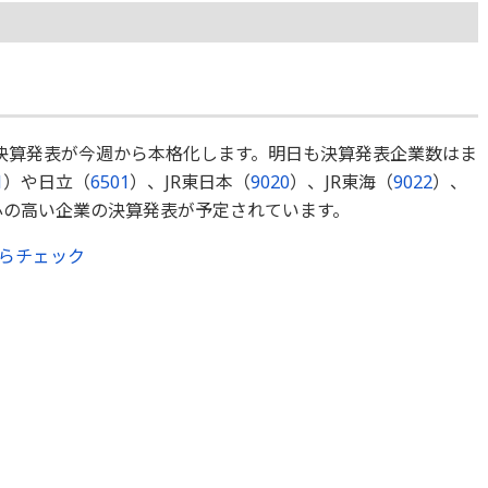
決算発表が今週から本格化します。明日も決算発表企業数はま
1
）や日立（
6501
）、JR東日本（
9020
）、JR東海（
9022
）、
心の高い企業の決算発表が予定されています。
らチェック