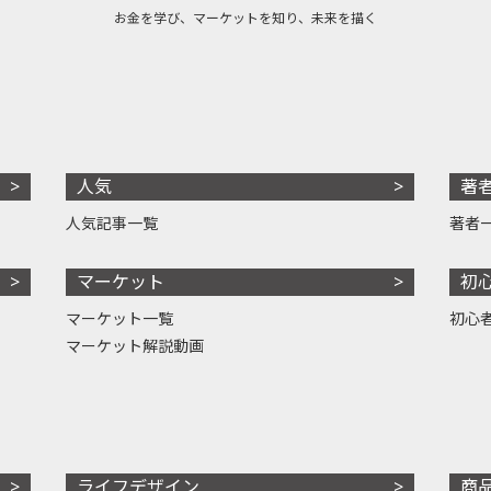
お金を学び、マーケットを知り、未来を描く
人気
著
人気記事一覧
著者
マーケット
初
マーケット一覧
初心
マーケット解説動画
ライフデザイン
商