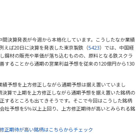
中間決算発表が今週から本格化しています。こうしたなか業績
例えば20日に決算を発表した東京製鉄（
5423
）では、中国経
し鋼材の販売や単価が落ち込むものの、原料となる鉄スクラ
することから通期の営業利益予想を従来の120億円から130
業績予想を上方修正しながら通期予想は据え置いていまし
期決算で上期を上方修正しながら通期予想を据え置いた銘柄の
正するところも出てきそうです。そこで今回はこうした銘柄
会社予想を5％以上上回り、上方修正期待が高いとみられる銘
修正期待が高い銘柄はこちらからチェック