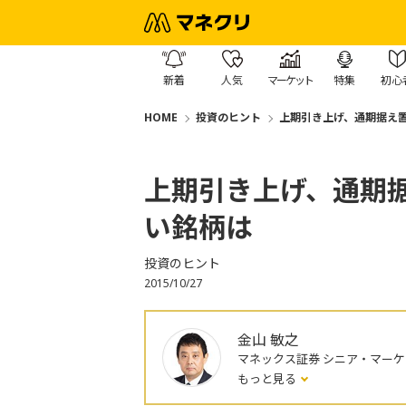
新着
人気
マーケット
特集
初心
HOME
投資のヒント
上期引き上げ、通期据え
上期引き上げ、通期
い銘柄は
投資のヒント
2015/10/27
金山 敏之
マネックス証券 シニア・マー
もっと見る