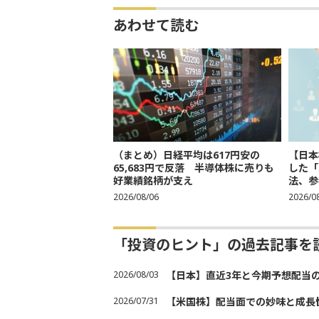
あわせて読む
（まとめ）日経平均は617円安の
【日本
65,683円で反落 半導体株に売りも
した「
好業績銘柄が支え
法、参考
2026/08/06
2026/0
「投資のヒント」の過去記事を
2026/08/03
【日本】直近3年と今期予想配当
2026/07/31
【米国株】配当面での妙味と成長