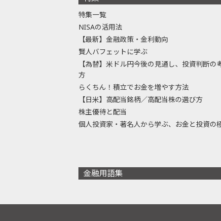
特集一覧
NISAの活用法
【最新】金融政策・金利動向
賢人バフェットに学ぶ
【為替】米ドル円今後の見通し、投資判断の
方
らくちん！積立でお金を増やす方法
【日米】高配当銘柄／高配当株の選び方
株主優待と配当
個人投資家・著名人から学ぶ、お金と投資の
金融用語集