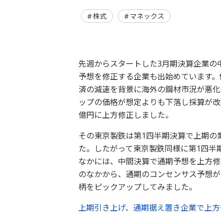
株式
マネックス
先週からスタートした3月期決算企業の
予想を修正する企業も出始めています。
済の減速を背景に海外の鋼材市況が悪化
ップの価格が想定よりも下落し採算が改善
億円に上方修正しました。
その東京製鉄は第1四半期決算で上期の
た。したがって東京製鉄同様に第1四半
なかには、中間決算で通期予想を上方修
のなかから、通期のコンセンサス予想が
柄をピックアップしてみました。
上期引き上げ、通期据え置き企業で上方