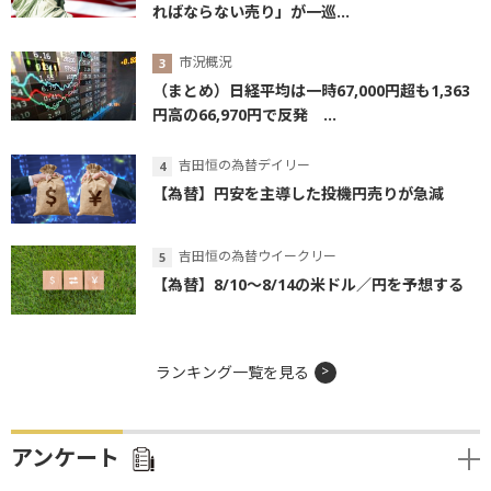
ればならない売り」が一巡...
市況概況
（まとめ）日経平均は一時67,000円超も1,363
円高の66,970円で反発 ...
吉田恒の為替デイリー
【為替】円安を主導した投機円売りが急減
吉田恒の為替ウイークリー
【為替】8/10～8/14の米ドル／円を予想する
ランキング一覧を見る
アンケート