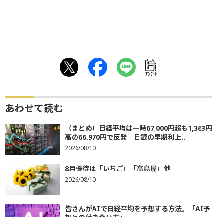
ｱﾝｹｰﾄ
あわせて読む
（まとめ）日経平均は一時67,000円超も1,363円
高の66,970円で反発 日銀の早期利上...
2026/08/10
8月優待は「いちご」「高島屋」他
2026/08/10
皆さんがAIで日経平均を予想する方法。「AI予