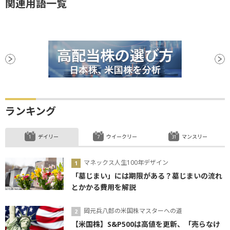
関連用語一覧
ランキング
デイリー
ウイークリー
マンスリー
マネックス人生100年デザイン
「墓じまい」には期限がある？墓じまいの流れ
とかかる費用を解説
岡元兵八郎の米国株マスターへの道
【米国株】S&P500は高値を更新、「売らなけ