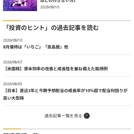
想との付き合い方」
2026/08/10
「投資のヒント」の過去記事を読む
2026/08/10
8月優待は「いちご」「高島屋」他
2026/08/07
【米国株】資本効率の改善と成長性を兼ね備えた銘柄例
2026/08/03
【日本】直近3年と今期予想配当の成長率が10％超で配当利回りが
高い大型株
過去記事一覧を見る