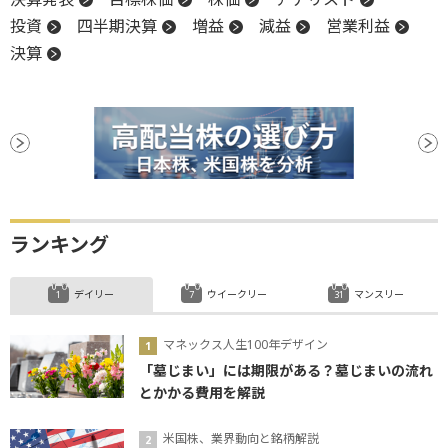
投資
四半期決算
増益
減益
営業利益
決算
ランキング
デイリー
ウイークリー
マンスリー
マネックス人生100年デザイン
「墓じまい」には期限がある？墓じまいの流れ
とかかる費用を解説
米国株、業界動向と銘柄解説