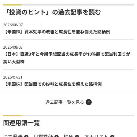
「投資のヒント」の過去記事を読む
2026/08/07
【米国株】資本効率の改善と成長性を兼ね備えた銘柄例
2026/08/03
【日本】直近3年と今期予想配当の成長率が10％超で配当利回りが
高い大型株
2026/07/31
【米国株】配当面での妙味と成長性を備えた銘柄例
過去記事一覧を見る
関連用語一覧
決算発表
目標株価
株価
アナリスト