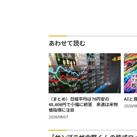
あわせて読む
（まとめ）日経平均は76円安の
AIと
65,606円で小幅に続落 来週は米物
2026/0
価指標に注目
2026/08/07