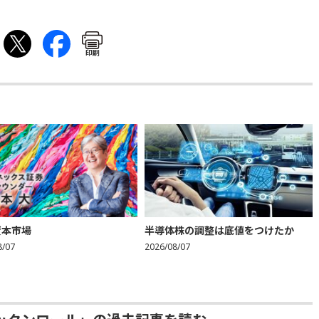
印刷
資本市場
半導体株の調整は底値をつけたか
8/07
2026/08/07