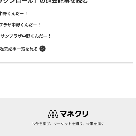
ックンロール」の過去記事を読む
中野くんだー！
プラザ中野くんだー！
！サンプラザ中野くんだー！
過去記事一覧を見る
お金を学び、マーケットを知り、未来を描く