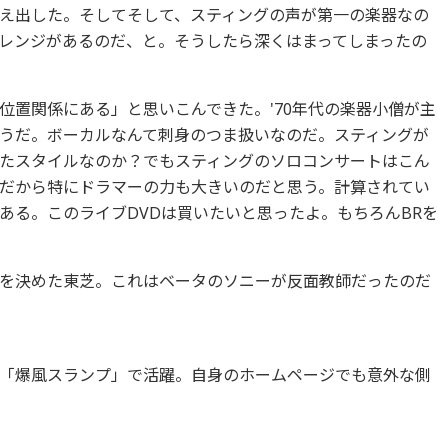
え出した。そしてそして、スティングの声が第一の楽器なの
レンジがあるのだ、と。そうしたら深くはまってしまったの
置関係にある」と思いこんできた。'70年代の楽器小僧が主
うだ。ボーカルなんて刺身のつま扱いなのだ。スティングが
たスタイルなのか？でもスティングのソロコンサートはこん
だから特にドラマーの力も大きいのだと思う。計算されてい
ある。このライブDVDは買いたいと思ったよ。もちろんBRを
退を決めた東芝。これはベータのソニーが反面教師だったのだ
「爆風スランプ」で活躍。自身のホームページでも意外な側