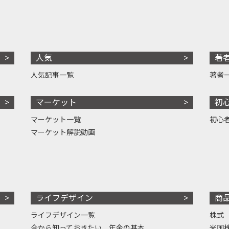
人気
著
人気記事一覧
著者
マーケット
初
マーケット一覧
初心
マーケット解説動画
ライフデザイン
商
ライフデザイン一覧
株式
今から知っておきたい、年金の基本
米国