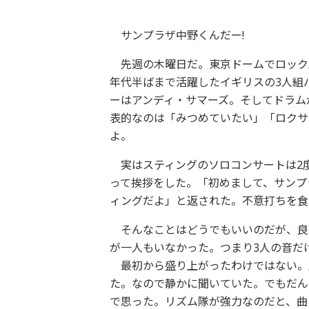
サンプラザ中野くんだー!
先週の木曜日だ。東京ドームでロックバン
年代半ばまで活躍したイギリスの3人組
ーはアンディ・サマーズ。そしてドラム
表的なのは「みつめていたい」「ロクサ
よ。
実はスティングのソロコンサートは2
って挨拶をした。「初めまして、サンプ
ィングだよ」と返された。不意打ちを食
そんなことはどうでもいいのだが、良
が一人もいなかった。つまり3人の音だ
最初から盛り上がったわけではない。
た。なので静かに聞いていた。でもだん
で思った。リズム隊が強力なのだと、曲