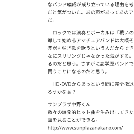
なバンド編成が成り立っている理由を考
だと気がついた。あの声があってあのア
だ。
ロックでは演奏とボーカルは「戦いの位
導して始めるアマチュアバンドは大概そ
楽器も弾き歌を歌うという人だからでき
なにスリリングじゃなかった気がする。
るのだと思う。さすがに高学歴バンドで
買うことになるのだと思う。
HD-DVDからあっという間に完全撤
ろうかなぁ？
サンプラザ中野くん
数々の爆発的ヒット曲を生み出してきた
面を見ることができる。
http://www.sunplazanakano.com/