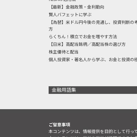
【最新】金融政策・金利動向
賢人バフェットに学ぶ
【為替】米ドル円今後の見通し、投資判断の
方
らくちん！積立でお金を増やす方法
【日米】高配当銘柄／高配当株の選び方
株主優待と配当
個人投資家・著名人から学ぶ、お金と投資の
金融用語集
ご留意事項
本コンテンツは、情報提供を目的として行っ