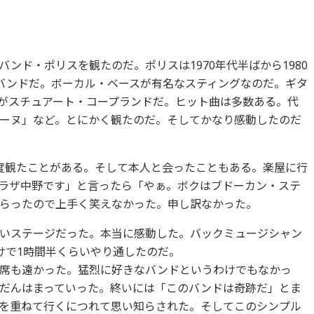
ド・ポリスを観たのだ。ポリスは1970年代半ばから1980
バンドだ。ボーカル・ベースが有名なスティングなのだ。ギタ
がスチュアート・コープランドだ。ヒット曲は多数ある。代
ーヌ」など。とにかく観たのだ。そしてかなり感動したのだ
度観たことがある。そして本人と会ったこともある。楽屋に行
ラザ中野です」と言ったら「やぁ。ボクはブドーカン・ステ
らったので上手く笑えなかった。申し訳なかった。
いステージだった。本当に感動した。バックミュージシャン
けで1時間半くらいやり通したのだ。
席も遠かった。猛烈に好きなバンドというわけでもなかっ
だんはまっていった。終いには「このバンドは奇跡だ」とま
を重ねて行くにつれて思い知らされた。そしてこのシンプル