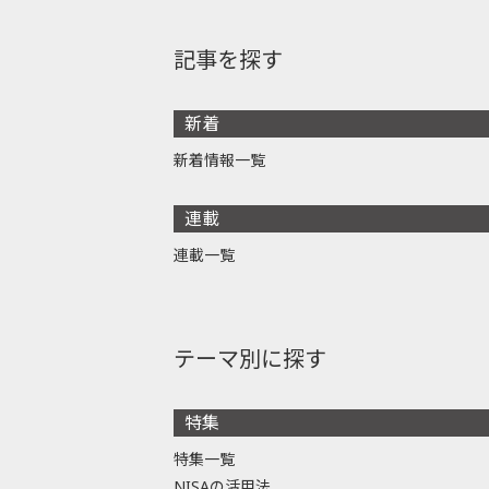
記事を探す
新着
新着情報一覧
連載
連載一覧
テーマ別に探す
特集
特集一覧
NISAの活用法