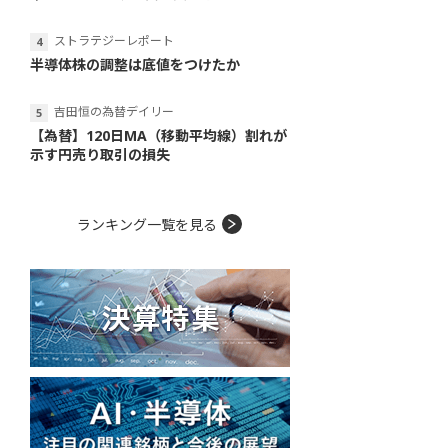
ストラテジーレポート
半導体株の調整は底値をつけたか
吉田恒の為替デイリー
【為替】120日MA（移動平均線）割れが
示す円売り取引の損失
ランキング一覧を見る