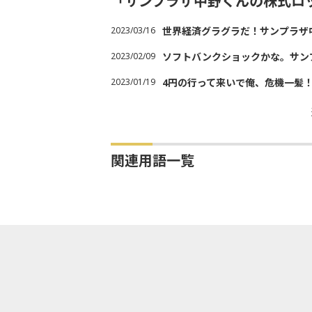
「サンプラザ中野くんの株式ロ
2023/03/16
世界経済グラグラだ！サンプラザ
2023/02/09
ソフトバンクショックかな。サン
2023/01/19
4円の行って来いで俺、危機一髪
関連用語一覧