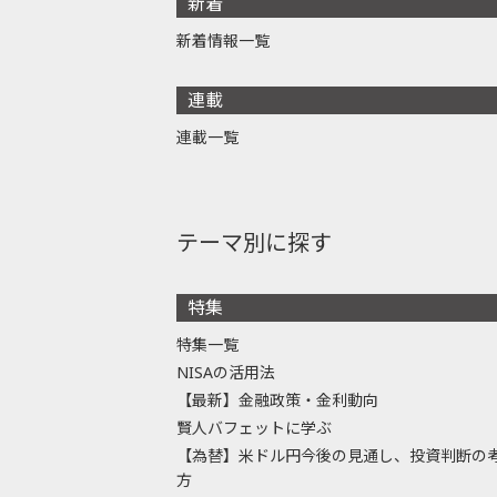
新着
新着情報一覧
連載
連載一覧
テーマ別に探す
特集
特集一覧
NISAの活用法
【最新】金融政策・金利動向
賢人バフェットに学ぶ
【為替】米ドル円今後の見通し、投資判断の
方