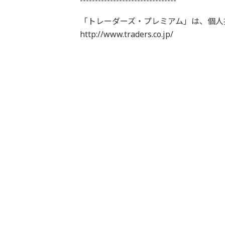
--------------------------------
「トレーダーズ・プレミアム」は、個人
http://www.traders.co.jp/