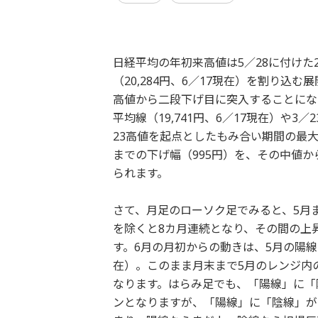
日経平均の年初来高値は5／28に付けた2
（20,284円、6／17現在）を割り込む
高値から二段下げ目に突入することにな
平均線（19,741円、6／17現在）や3
23高値を起点としたもみ合い期間の最大値幅
までの下げ幅（995円）を、その中値から上げた
られます。
さて、月足のローソク足でみると、5月
を除くと8カ月連続となり、その間の上昇
す。6月の月初からの動きは、5月の陽線
在）。このまま月末まで5月のレンジ内
なります。はらみ足でも、「陽線」に「
ンとなりますが、「陽線」に「陰線」が