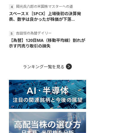
岡元兵八郎の米国株マスターへの道
スペースＸ［SPCX］上場後初の決算発
表、数字は良かったが株価が下落...
吉田恒の為替デイリー
【為替】120日MA（移動平均線）割れが
示す円売り取引の損失
ランキング一覧を見る