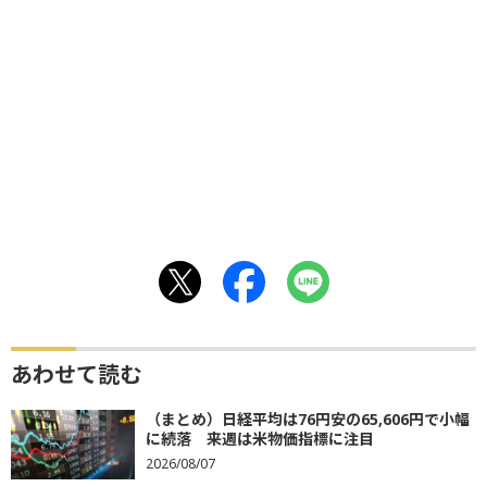
あわせて読む
（まとめ）日経平均は76円安の65,606円で小幅
に続落 来週は米物価指標に注目
2026/08/07