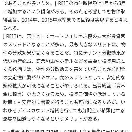
であることが多いため、J-REITの物件取得額は1月から3月
に増加するという傾向がある。その点を考慮しても物件取
得額は、2014年、2015年水準までの回復は実現すると考え
られる。
J-REITは、原則としてポートフォリオ規模の拡大が投資家
のメリットとなることが多い。最も大きなメリットは、物
件の分散効果が高くなることだ。特にテナント分散効果が
低い物流施設、商業施設やホテルなどを主要な投資用途と
する銘柄では、物件の分散効果を高めていることが分配金
の安定性に繋がりやすい。次のメリットとして、安定的な
規模拡大が可能になることが挙げられる。出資総額（資本
金に相当）が大きくなるため、投資口価格が低迷している
時期でも安定的に増資を行うことも可能になるためだ。い
わゆるディスカウント増資を行っても分配金が希薄化する
影響を回避しやくなるというメリットがある。
2.不動産価格高騰時に取得した物件は含み損失に転じやすい