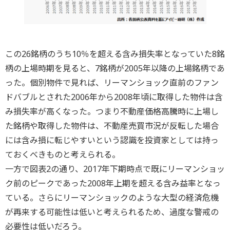
この26銘柄のうち10％を超える含み損失率となっていた8銘
柄の上場時期を見ると、7銘柄が2005年以降の上場銘柄であ
った。個別物件で見れば、リーマンショック直前のファン
ドバブルとされた2006年から2008年頃に取得した物件は含
み損失率が高くなった。つまり不動産価格高騰時に上場し
た銘柄や取得した物件は、不動産売買市況が反転した場合
には含み損に転じやすいという認識を投資家としては持っ
ておくべきものと考えられる。
一方で図表2の通り、2017年下期時点で既にリーマンショッ
ク前のピークであった2008年上期を超える含み益率となっ
ている。さらにリーマンショックのような大型の経済危機
が再来する可能性は低いと考えられるため、過度な警戒の
必要性は低いだろう。