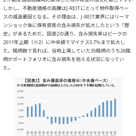
しかし、不動産価格の高騰はJ-REITにとって物件取得ペー
スの減速要因となる。その理由は、J-REIT業界にはリーマ
ンショック後に保有資産の含み損失が拡大したという「歴
史」があるためだ。図表2の通り、含み損失率はピークの
2011年上期（※2）に中央値でマイナス5.7％まで拡大し
た。銘柄数で見れば、当時上場していた35銘柄のうち26銘
柄がポートフォリオに含み損失を抱える状況になってい
た。