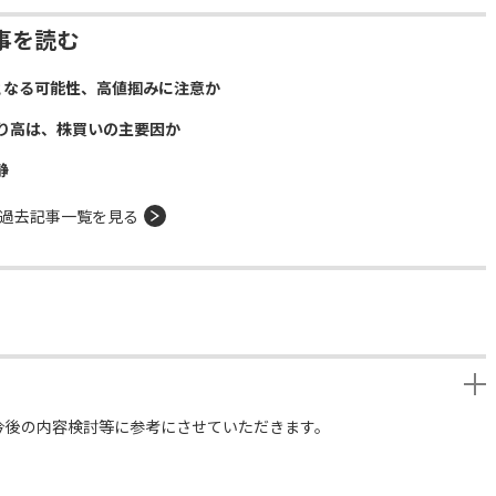
事を読む
となる可能性、高値掴みに注意か
り高は、株買いの主要因か
静
過去記事一覧を見る
今後の内容検討等に参考にさせていただきます。