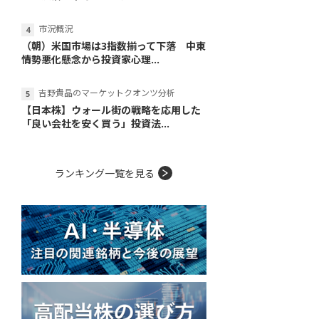
市況概況
（朝）米国市場は3指数揃って下落 中東
情勢悪化懸念から投資家心理...
吉野貴晶のマーケットクオンツ分析
【日本株】ウォール街の戦略を応用した
「良い会社を安く買う」投資法...
ランキング一覧を見る