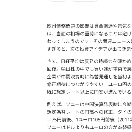
欧州債務問題の影響は資金調達や景気な
は、当面の相場の重荷になることは避け
わってしまうのです。その関連ニュース
すぎると、次の投資アイデアが出てき
さて、日経平均は反発の持続力を確かめ
回復。輸出株の中でも買い残が重荷で戻
企業が中間決算時に為替見通しを当初よ
修正期待につながりやすい。ユーロ円の
既に想定レート以上に円安が進んでいる
例えば、ソニーは中間決算発表時に今期
想定為替レートの円高への修正、タイの
＝75円前後、1ユーロ105円前後（201
ソニーはドルよりもユーロの方が為替感