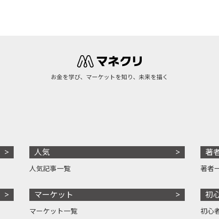
お金を学び、マーケットを知り、未来を描く
人気
著
人気記事一覧
著者
マーケット
初
マーケット一覧
初心