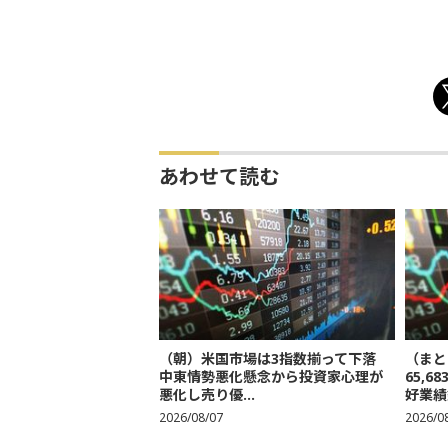
あわせて読む
（朝）米国市場は3指数揃って下落
（まと
中東情勢悪化懸念から投資家心理が
65,
悪化し売り優...
好業績
2026/08/07
2026/0