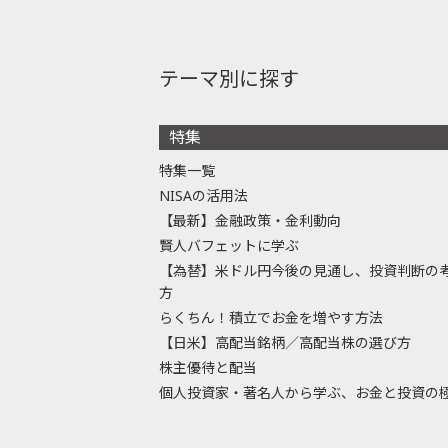
テーマ別に探す
特集
特集一覧
NISAの活用法
【最新】金融政策・金利動向
賢人バフェットに学ぶ
【為替】米ドル円今後の見通し、投資判断の
方
らくちん！積立でお金を増やす方法
【日米】高配当銘柄／高配当株の選び方
株主優待と配当
個人投資家・著名人から学ぶ、お金と投資の