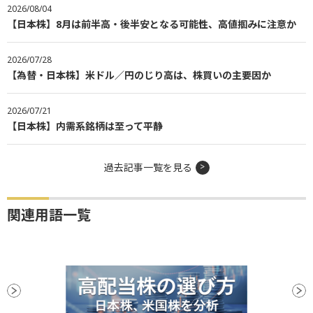
2026/08/04
【日本株】8月は前半高・後半安となる可能性、高値掴みに注意か
2026/07/28
【為替・日本株】米ドル／円のじり高は、株買いの主要因か
2026/07/21
【日本株】内需系銘柄は至って平静
過去記事一覧を見る
関連用語一覧