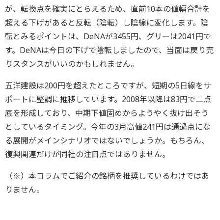
が、転換点を確実にとらえるため、直前10本の値幅合計を
超える下げがあると反転（陰転）し陰線に変化します。陰
転とみるポイントは、DeNAが3455円、グリーは2041円で
す。DeNAは今日の下げで陰転しましたので、当面は戻り売
りスタンスがいいのかもしれません。
五洋建設は200円を超えたところですが、短期の5日線をサ
ポートに堅調に推移しています。2008年以降は83円で二点
底を形成しており、中期下値固めからようやく抜け出そう
としているタイミング。今年の3月高値241円は通過点にな
る展開がメインシナリオではないでしょうか。もちろん、
復興関連だけが同社の注目点ではありません。
（※）本コラムでご紹介の銘柄を推奨しているわけではあ
りません。