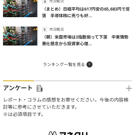
市況概況
（まとめ）日経平均は617円安の65,683円で反
落 半導体株に売りも好...
市況概況
（朝）米国市場は3指数揃って下落 中東情勢
悪化懸念から投資家心理...
ランキング一覧を見る
アンケート
レポート・コラムの感想をお寄せください。今後の内容検
討等に参考にさせていただきます。
※は必須項目です。