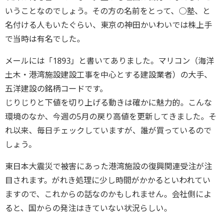
いうことなのでしょう。その方の名前をとって、○塾、と
名付ける人もいたぐらい、東京の神田かいわいでは株上手
で当時は有名でした。
メールには「1893」と書いてありました。マリコン（海洋
土木・港湾施設建設工事を中心とする建設業者）の大手、
五洋建設の銘柄コードです。
じりじりと下値を切り上げる動きは確かに魅力的。こんな
環境のなか、今週の5月の戻り高値を更新してきました。そ
れ以来、毎日チェックしていますが、誰が買っているので
しょう。
東日本大震災で被害にあった港湾施設の復興関連受注が注
目されます。がれき処理に少し時間がかかるといわれてい
ますので、これからの話なのかもしれません。会社側によ
ると、国からの発注はきていない状況らしい。