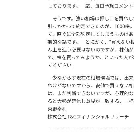
しております。一応、毎日予想コメント
そうです。強い相場は押し目を買わして
引っかかって約定できたのが、1000株。
て、直ぐに全部約定してしまうものはあ
期的な話です。 とにかく、"買えない
ん上を追う必要はないのですが、株価が
て、株を買ってみようか、といった人が
てください。
少なからず現在の相場環境では、出来
わけがないですから、安値で買えない相
は、まだ判断できないですが、心理的な
ると大勢が確信し意見が一致する、一杯
東野幸利
株式会社T&Cフィナンシャルリサーチ
－－－－－－－－－－－－－－－－－－