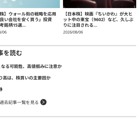
株】ウォール街の戦略を応用
【日本株】映画『ちいかわ』が大ヒ
良い会社を安く買う」投資
ット中の東宝（9602）など、久しぶ
銘柄15選...
りに注目される...
8/06
2026/08/06
事を読む
となる可能性、高値掴みに注意か
り高は、株買いの主要因か
静
過去記事一覧を見る