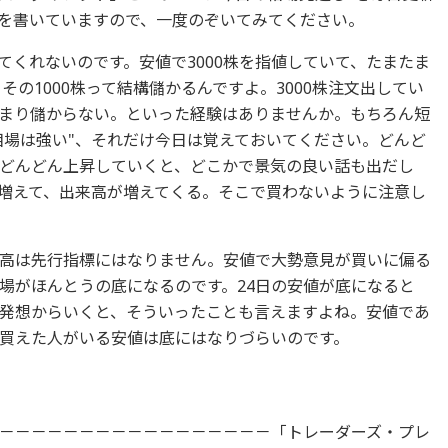
を書いていますので、一度のぞいてみてください。
くれないのです。安値で3000株を指値していて、たまたま
その1000株って結構儲かるんですよ。3000株注文出してい
まり儲からない。といった経験はありませんか。もちろん短
相場は強い"、それだけ今日は覚えておいてください。どんど
どんどん上昇していくと、どこかで景気の良い話も出だし
増えて、出来高が増えてくる。そこで買わないように注意し
高は先行指標にはなりません。安値で大勢意見が買いに偏る
場がほんとうの底になるのです。24日の安値が底になると
発想からいくと、そういったことも言えますよね。安値であ
買えた人がいる安値は底にはなりづらいのです。
－－－－－－－－－－－－－－－－－「トレーダーズ・プレ