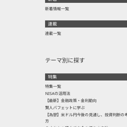
新着情報一覧
連載
連載一覧
テーマ別に探す
特集
特集一覧
NISAの活用法
【最新】金融政策・金利動向
賢人バフェットに学ぶ
【為替】米ドル円今後の見通し、投資判断の
方