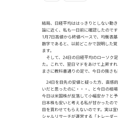
結局、日経平均ははっきりとしない動き
論に近く、私も一日前に確認したのです
1月7日高値から終値ベースで、均衡表基
数字であると、以前どこかで説明した覚
ます。
そして、24日の日経平均のローソク足
た。これで、翌日マドをあけて上昇すれ
まさに教科書通りの足で、今日の強さも
24日を目先の安値と疑った方、直感的
いだと思ったのに・・・、と今日の相場
今日は米国株が反落して小幅安か？と予
日本株も安いと考える私が甘かったので
目を買わせてもらえないのです。実は宣
シャルリサーチが運営する「トレーダー