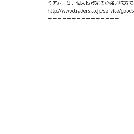
ミアム」は、個人投資家の心強い味方で
http://www.traders.co.jp/ser
－－－－－－－－－－－－－－－