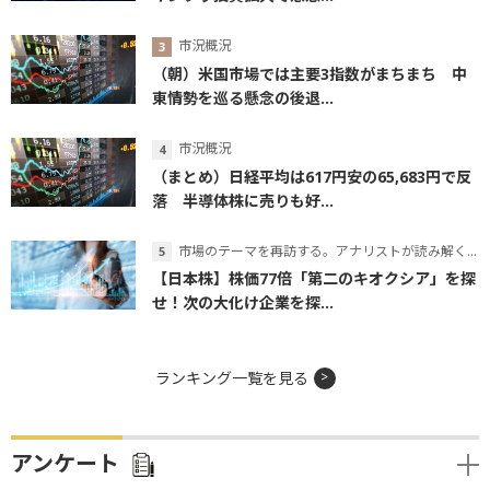
市況概況
（朝）米国市場では主要3指数がまちまち 中
東情勢を巡る懸念の後退...
市況概況
（まとめ）日経平均は617円安の65,683円で反
落 半導体株に売りも好...
市場のテーマを再訪する。アナリストが読み解くテーマの本質
【日本株】株価77倍「第二のキオクシア」を探
せ！次の大化け企業を探...
ランキング一覧を見る
アンケート