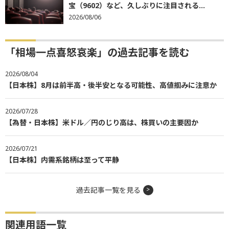
宝（9602）など、久しぶりに注目される...
2026/08/06
「相場一点喜怒哀楽」の過去記事を読む
2026/08/04
【日本株】8月は前半高・後半安となる可能性、高値掴みに注意か
2026/07/28
【為替・日本株】米ドル／円のじり高は、株買いの主要因か
2026/07/21
【日本株】内需系銘柄は至って平静
過去記事一覧を見る
関連用語一覧