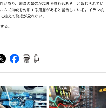
性があり、地域の緊張が高まる恐れもある」と報じられてい
ルムズ海峡を封鎖する用意があると警告している。イラン核
日に控えて警戒が怠れない。
とする。
印刷
ｱﾝｹｰﾄ