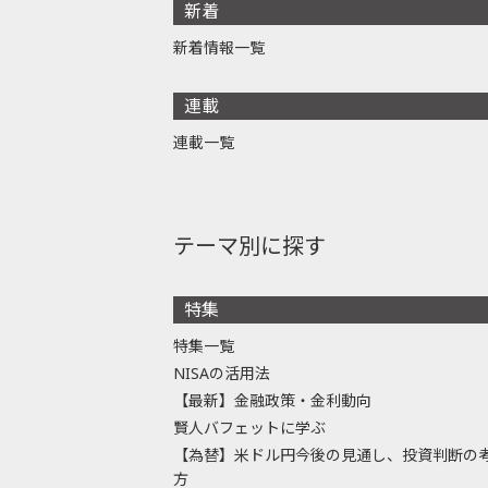
新着
新着情報一覧
連載
連載一覧
テーマ別に探す
特集
特集一覧
NISAの活用法
【最新】金融政策・金利動向
賢人バフェットに学ぶ
【為替】米ドル円今後の見通し、投資判断の
方