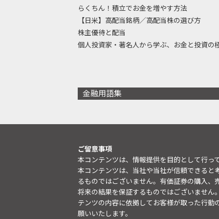
らくちん！積立でお金を増やす方法
【日米】高配当銘柄／高配当株の選び方
株主優待と配当
個人投資家・著名人から学ぶ、お金と投資の
金融用語集
ご留意事項
本コンテンツは、情報提供を目的として行っ
本コンテンツは、当社や当社が信頼できると
るものではございません。有価証券の購入、
将来の結果を保証するものではございません
テンツの内容に依拠してお客様が取った行動
願いいたします。