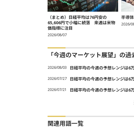
（まとめ）日経平均は76円安の
半導体
65,606円で小幅に続落 来週は米物
2026/0
価指標に注目
2026/08/07
「今週のマーケット展望」の過
2026/08/03
日経平均の今週の予想レンジは6万30
2026/07/27
日経平均の今週の予想レンジは6万20
2026/07/21
日経平均の今週の予想レンジは6万20
関連用語一覧