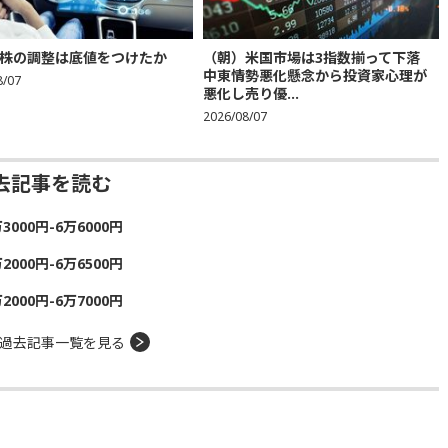
株の調整は底値をつけたか
（朝）米国市場は3指数揃って下落
中東情勢悪化懸念から投資家心理が
8/07
悪化し売り優...
2026/08/07
去記事を読む
00円-6万6000円
00円-6万6500円
00円-6万7000円
過去記事一覧を見る