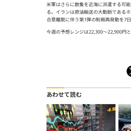
米軍はさらに数隻を近海に派遣する可能
る。イランは原油輸送の大動脈であるホ
合意離脱に伴う第1弾の制裁再発動を7
今週の予想レンジは22,300～22,900円
あわせて読む