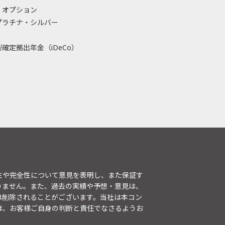
・オプション
プラチナ・シルバー
確定拠出年金（iDeCo）
性や完全性について意見を表明し、また保証す
りません。また、過去の実績や予想・意見は、
は削除されることがございます。当社は本コン
は、お客様ご自身の判断と責任でなさるようお