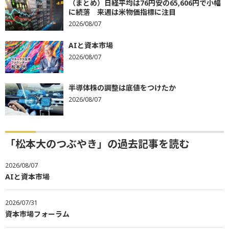
（まとめ）日経平均は76円安の65,606円で小幅
に続落 来週は米物価指標に注目
2026/08/07
AIと資本市場
2026/08/07
半導体株の調整は底値をつけたか
2026/08/07
「松本大のつぶやき」の過去記事を読む
2026/08/07
AIと資本市場
2026/07/31
資本市場フォーラム