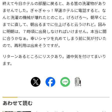
終えて今日ホテルの部屋に戻ると、ある筈の洗濯物があり
ませんでした。ぎゃぎゃっ！早速ホテルに電話すると、な
んと洗濯の機械が壊れたとのこと。げろげろ～。朝早くに
までに直して、朝出るまでに仕上げると云うけれど。因み
に明朝は、７時頃に出発しなければいけません。本当に間
に合うかなぁ。幸いシャツを丸めてしまう前に気が付いた
ので、再利用は出来そうですが。
リターンあるところにリスクあり。道中気を付けてまいり
ます。
ｱﾝｹｰﾄ
あわせて読む