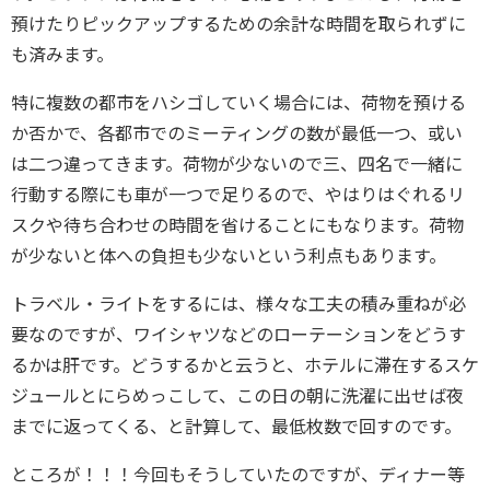
預けたりピックアップするための余計な時間を取られずに
も済みます。
特に複数の都市をハシゴしていく場合には、荷物を預ける
か否かで、各都市でのミーティングの数が最低一つ、或い
は二つ違ってきます。荷物が少ないので三、四名で一緒に
行動する際にも車が一つで足りるので、やはりはぐれるリ
スクや待ち合わせの時間を省けることにもなります。荷物
が少ないと体への負担も少ないという利点もあります。
トラベル・ライトをするには、様々な工夫の積み重ねが必
要なのですが、ワイシャツなどのローテーションをどうす
るかは肝です。どうするかと云うと、ホテルに滞在するスケ
ジュールとにらめっこして、この日の朝に洗濯に出せば夜
までに返ってくる、と計算して、最低枚数で回すのです。
ところが！！！今回もそうしていたのですが、ディナー等