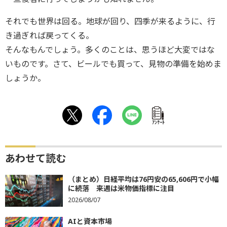
それでも世界は回る。地球が回り、四季が来るように、行
き過ぎれば戻ってくる。
そんなもんでしょう。多くのことは、思うほど大変ではな
いものです。さて、ビールでも買って、見物の準備を始めま
しょうか。
ｱﾝｹｰﾄ
あわせて読む
（まとめ）日経平均は76円安の65,606円で小幅
に続落 来週は米物価指標に注目
2026/08/07
AIと資本市場