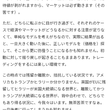
待値が剥がれますから、マーケットは必ず動きます（その
筈です）。
ただ、どちらに転ぶかに目が行き過ぎて、それぞれのケー
スで経済やマーケットがどうなるかに対する注意が足りな
くて、単純なモデルを考えがちなので、実際に結果が出る
と、一旦大きく動いた後に、正しいモデルを（価格を）探
して、そこから更に彷徨うことになるかも知れません。初
動に対して揺り戻しが起きることもままあります。トレー
ディングをするには楽しい環境です。
この時点では残留か離脱か、拮抗している状況です。アメ
リカもトランプかヒラリーか分かりません。英国がEUに残
留してヒラリーが米国大統領になる世界と、離脱してかつ
トランプが大統領になる世界が、背中合わせで、どちらで
もあり得る状況に、今我々はいます。無茶苦茶ですなぁ。
一旦後者に行ってしまうかも知れません。