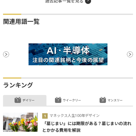
過去記事一覧を見る
関連用語一覧
ランキング
デイリー
ウイークリー
マンスリー
マネックス人生100年デザイン
「墓じまい」には期限がある？墓じまいの流れ
とかかる費用を解説