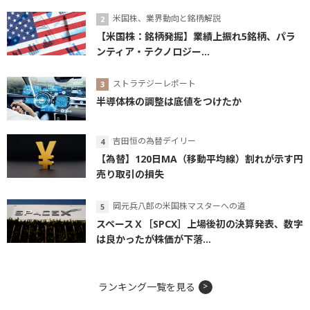
米国株、業界動向と銘柄解説
【米国株：銘柄発掘】業績上振れ5銘柄、パラ
ンティア・テクノロジー...
ストラテジーレポート
半導体株の調整は底値をつけたか
吉田恒の為替デイリー
【為替】120日MA（移動平均線）割れが示す円
売り取引の損失
岡元兵八郎の米国株マスターへの道
スペースＸ［SPCX］上場後初の決算発表、数字
は良かったが株価が下落...
ランキング一覧を見る