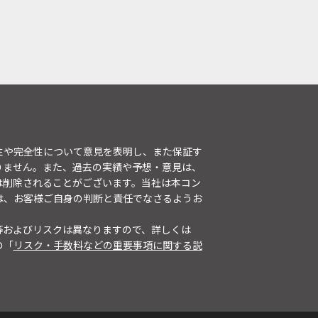
性や完全性について意見を表明し、また保証す
りません。また、過去の実績や予想・意見は、
は削除されることがございます。当社は本コン
は、お客様ご自身の判断と責任でなさるようお
等およびリスクは異なりますので、詳しくは
の「
リスク・手数料などの重要事項に関する説