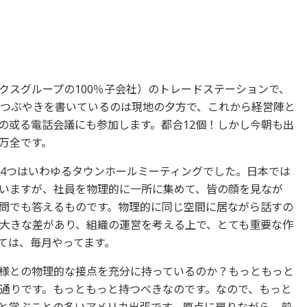
クスグループの100％子会社）のトレードステーションで、
のつぶやきを書いているのは現地の夕方で、これから経営陣と
の或る電話会議にも参加します。都合12個！しかし今朝も出
万全です。
、4つはいわゆるタウンホールミーティングでした。日本では
いますが、社員を物理的に一所に集めて、皆の顔を見なが
問でも答えるものです。物理的に同じ空間に居ながら話すの
大きな差があり、組織の運営を考える上で、とても重要な作
ては、毎月やってます。
様との物理的な接点を充分に持っているのか？もっともっと
通りです。もっともっと持つべきなのです。なので、もっと