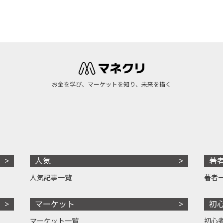
お金を学び、マーケットを知り、未来を描く
人気
著
人気記事一覧
著者
マーケット
初
マーケット一覧
初心