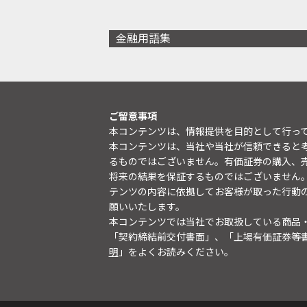
金融用語集
ご留意事項
本コンテンツは、情報提供を目的として行っ
本コンテンツは、当社や当社が信頼できると
るものではございません。有価証券の購入、
将来の結果を保証するものではございません
テンツの内容に依拠してお客様が取った行動
願いいたします。
本コンテンツでは当社でお取扱している商品
「契約締結前交付書面」、「上場有価証券等
明
」をよくお読みください。