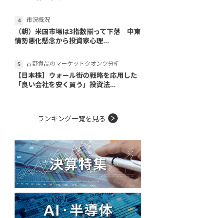
市況概況
（朝）米国市場は3指数揃って下落 中東
情勢悪化懸念から投資家心理...
吉野貴晶のマーケットクオンツ分析
【日本株】ウォール街の戦略を応用した
「良い会社を安く買う」投資法...
ランキング一覧を見る