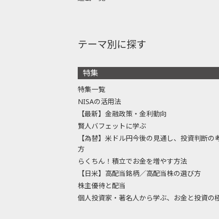
テーマ別に探す
特集
特集一覧
NISAの活用法
【最新】金融政策・金利動向
賢人バフェットに学ぶ
【為替】米ドル円今後の見通し、投資判断の
方
らくちん！積立でお金を増やす方法
【日米】高配当銘柄／高配当株の選び方
株主優待と配当
個人投資家・著名人から学ぶ、お金と投資の