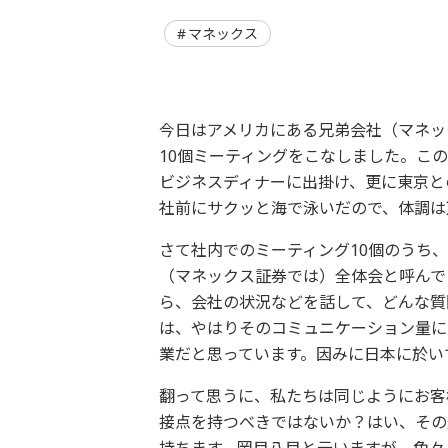
マネックス
今日はアメリカにある兄弟会社（マネッ
10個ミーティングをこなしました。こ
ビジネスディナーに出掛け、更に東京と
社前にサクッと海で泳いだので、体調は
さて社内でのミーティング10個のうち
（マネックス証券では）全体会と呼んで
ら、会社の状況などを話して、どんな質
は、やはりそのコミュニケーション量に
業だと思っています。因みに日本に於い
翻って思うに、私たちは同じようにお客
接点を持つべきではないか？はい、その