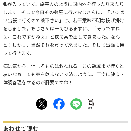
張が入っていて、旅芸人のように国内外を行ったり来たり
します。そこで今日その薬屋に行きおじさんに、「いっぱ
い出張に行くので薬下さい」と、若干意味不明な投げ掛け
をしました。おじさんは一切ひるまずに、「そうですね
ぇ。これですかねぇ」と或る薬を出してきました。なん
と！しかし、当然それを買って来ました。そして出張に持
って行きます。
病は気から。信じるものは救われる。この領域まで行くと
凄いなぁ。でも薬を飲まないで済むように、丁寧に健康・
体調管理をするのが肝要ですね！
ｱﾝｹｰﾄ
あわせて読む