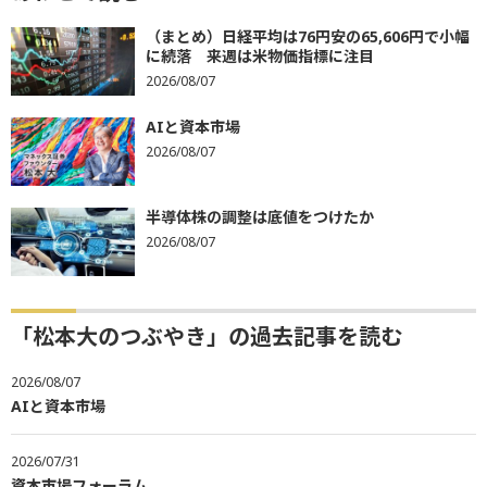
（まとめ）日経平均は76円安の65,606円で小幅
に続落 来週は米物価指標に注目
2026/08/07
AIと資本市場
2026/08/07
半導体株の調整は底値をつけたか
2026/08/07
「松本大のつぶやき」の過去記事を読む
2026/08/07
AIと資本市場
2026/07/31
資本市場フォーラム