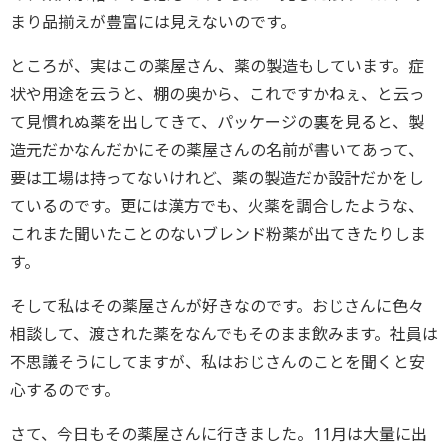
まり品揃えが豊富には見えないのです。
ところが、実はこの薬屋さん、薬の製造もしています。症
状や用途を云うと、棚の奥から、これですかねぇ、と云っ
て見慣れぬ薬を出してきて、パッケージの裏を見ると、製
造元だかなんだかにその薬屋さんの名前が書いてあって、
要は工場は持ってないけれど、薬の製造だか設計だかをし
ているのです。更には漢方でも、火薬を調合したような、
これまた聞いたことのないブレンド粉薬が出てきたりしま
す。
そして私はその薬屋さんが好きなのです。おじさんに色々
相談して、渡された薬をなんでもそのまま飲みます。社員は
不思議そうにしてますが、私はおじさんのことを聞くと安
心するのです。
さて、今日もその薬屋さんに行きました。11月は大量に出