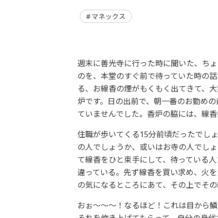
マネックス
週末に善光寺に行った時に聞いた、ちょ
のを、本堂のすぐ前で待っていた時の話
る、お線香の煙がもくもく出てきて、大
炉です。日の出前で、朝一番のお勤めの
ていませんでした。香炉の脇には、線香
住職が歩いてくる15分前頃だったでし
の人でしょうか、或いはお寺の人でしょ
て線香をひと束手にして、待っている人
違っている。先ず線香を買い求め、火を
の気になるところにあて、その上でその
おぉ～～～！なるほど！これは目から鱗