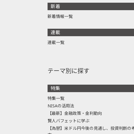
新着
新着情報一覧
連載
連載一覧
テーマ別に探す
特集
特集一覧
NISAの活用法
【最新】金融政策・金利動向
賢人バフェットに学ぶ
【為替】米ドル円今後の見通し、投資判断の