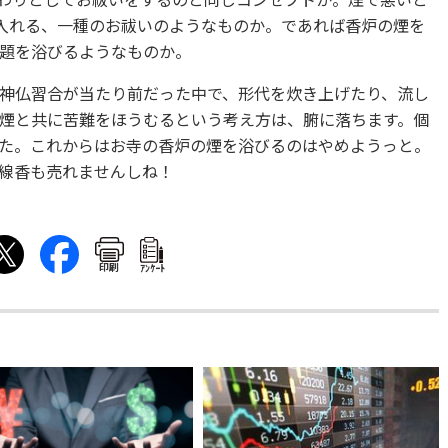
わりとしてお祓いをするのと同じコンセプトか。煙で悪いと
入れる、一種のお祓いのようなものか。であれば香炉の煙を
題を浴びるようなものか。
神仏習合が当たり前だった中で、形代を炊き上げたり、流し
煙と共に苦難をほうむるという考え方は、腑に落ちます。個
た。これからはお寺の香炉の煙を浴びるのはやめようっと。
線香も売れませんしね！
印刷
ｱﾝｹｰﾄ