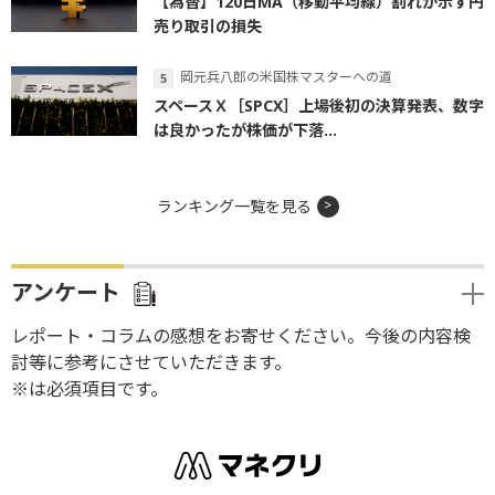
【為替】120日MA（移動平均線）割れが示す円
売り取引の損失
岡元兵八郎の米国株マスターへの道
スペースＸ［SPCX］上場後初の決算発表、数字
は良かったが株価が下落...
ランキング一覧を見る
アンケート
レポート・コラムの感想をお寄せください。今後の内容検
討等に参考にさせていただきます。
※は必須項目です。