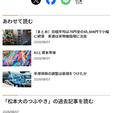
ｱﾝｹｰﾄ
あわせて読む
（まとめ）日経平均は76円安の65,606円で小幅
に続落 来週は米物価指標に注目
2026/08/07
AIと資本市場
2026/08/07
半導体株の調整は底値をつけたか
2026/08/07
「松本大のつぶやき」の過去記事を読む
2026/08/07