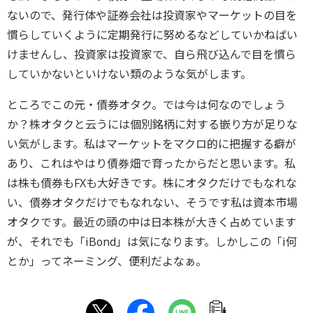
ないので、発行体や証券会社は投資家やマーケットの目を
慣らしていくように定期発行に努めるなどしていかねばい
けませんし、投資家は投資家で、自ら飛び込んで目を慣ら
していかないといけない類のような気がします。
ところでこの元・債券オタク。では今は何なのでしょう
か？株オタクと云うには個別銘柄に対する嵌り方が足りな
い気がします。私はマーケットをマクロ的に把握する癖が
あり、これはやはり債券畑で育ったからだと思います。私
は株も債券もFXも大好きです。株にオタクだけでもなれな
い、債券オタクだけでもなれない、そうです私は資本市場
オタクです。最近の頭の中は日本株が大きく占めています
が、それでも「iBond」は気になります。しかしこの「i何
とか」ってネーミング、便利だよなぁ。