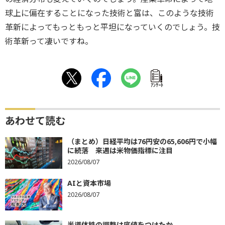
球上に偏在することになった技術と富は、このような技術
革新によってもっともっと平坦になっていくのでしょう。技
術革新って凄いですね。
ｱﾝｹｰﾄ
あわせて読む
（まとめ）日経平均は76円安の65,606円で小幅
に続落 来週は米物価指標に注目
2026/08/07
AIと資本市場
2026/08/07
半導体株の調整は底値をつけたか