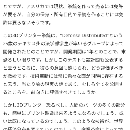
とですが、アメリカでは現状、拳銃を作って売るには免許
が要るが、自分の保身・所有目的で拳銃を作ることには免
許は要らないそうです。
この3Dプリンター拳銃は、"Defense Distributed"という
25歳のテキサス州の法学部学生が率いるグループによって
開発されたとのことですが、開発期間は1年とのことで、末
恐ろしい限りです。しかしこのテストも設計図も公表する
と云うところに、彼らの意図も感じられ、どう評価すべき
か微妙です。技術革新には常に色々な面が同時に存在する
と云う、当たり前の現実の話であり、むしろ全てを公開す
るところを、前向きに評価すべきでしょうか。
しかし3Dプリンター恐るべし。人間のパーツの多くの部分
も、簡単にプリント製造出来るようになるのでしょう、或
いは既になっているのでしょう。このような技術が、世界
の経済分布も変えていくのでしょう。産業革命によって地