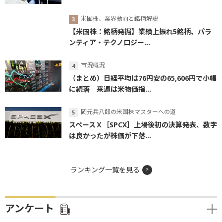
米国株、業界動向と銘柄解説
【米国株：銘柄発掘】業績上振れ5銘柄、パラ
ンティア・テクノロジー...
市況概況
（まとめ）日経平均は76円安の65,606円で小幅
に続落 来週は米物価指...
岡元兵八郎の米国株マスターへの道
スペースＸ［SPCX］上場後初の決算発表、数字
は良かったが株価が下落...
ランキング一覧を見る
アンケート