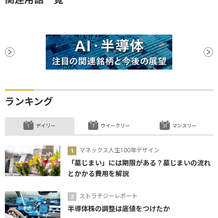
ランキング
デイリー
ウイークリー
マンスリー
マネックス人生100年デザイン
「墓じまい」には期限がある？墓じまいの流れ
とかかる費用を解説
ストラテジーレポート
半導体株の調整は底値をつけたか