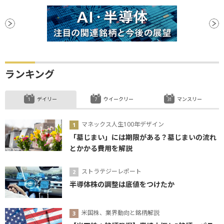
ランキング
デイリー
ウイークリー
マンスリー
マネックス人生100年デザイン
「墓じまい」には期限がある？墓じまいの流れ
とかかる費用を解説
ストラテジーレポート
半導体株の調整は底値をつけたか
米国株、業界動向と銘柄解説