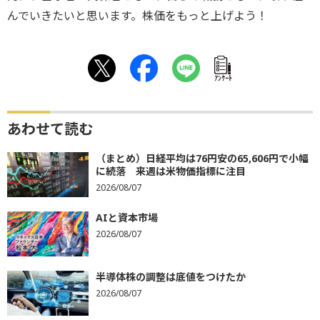
んでいきたいと思います。株価をもっと上げよう！
ｱﾝｹｰﾄ
あわせて読む
（まとめ）日経平均は76円安の65,606円で小幅
に続落 来週は米物価指標に注目
2026/08/07
AIと資本市場
2026/08/07
半導体株の調整は底値をつけたか
2026/08/07