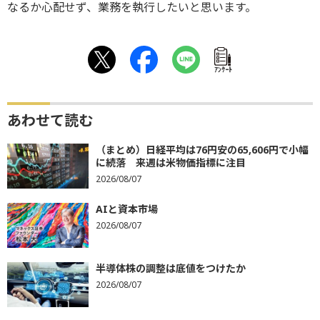
なるか心配せず、業務を執行したいと思います。
ｱﾝｹｰﾄ
あわせて読む
（まとめ）日経平均は76円安の65,606円で小幅
に続落 来週は米物価指標に注目
2026/08/07
AIと資本市場
2026/08/07
半導体株の調整は底値をつけたか
2026/08/07