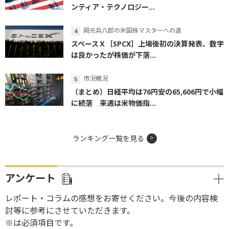
ンティア・テクノロジー...
岡元兵八郎の米国株マスターへの道
スペースＸ［SPCX］上場後初の決算発表、数字
は良かったが株価が下落...
市況概況
（まとめ）日経平均は76円安の65,606円で小幅
に続落 来週は米物価指...
ランキング一覧を見る
アンケート
レポート・コラムの感想をお寄せください。今後の内容検
討等に参考にさせていただきます。
※は必須項目です。