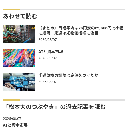
あわせて読む
（まとめ）日経平均は76円安の65,606円で小幅
に続落 来週は米物価指標に注目
2026/08/07
AIと資本市場
2026/08/07
半導体株の調整は底値をつけたか
2026/08/07
「松本大のつぶやき」の過去記事を読む
2026/08/07
AIと資本市場