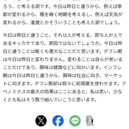
ろう、と考える訳です。今日は昨日と違うから、例えば季
節が変わるから、種を蒔く時期を考えるし、例えば天気が
変わるから、灌漑とかそういうことも考えた訳でしょう。
今日は昨日と違うこと、それは人が考える、即ち人が人で
あるキッカケであり、原因ではないでしょうか。今日は昨
日と違うことは斯くも重大なことだと思います。デフレ期
は今日は昨日と変わりません。変わることは自らが老いる
ことだけであり、興味は健康などに向かいます。インフレ
期は今日は昨日と違うから、興味は社会に向き、マーケッ
トに向きます。デフレ脱却は我々に前頭葉を使わせます。ア
ベノミクスの最大の効果はここにあると、私は思い、少な
くとも私はそう取り組んでいこうと思います。
ｱﾝｹｰﾄ