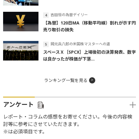
吉田恒の為替デイリー
【為替】120日MA（移動平均線）割れが示す円
売り取引の損失
岡元兵八郎の米国株マスターへの道
スペースＸ［SPCX］上場後初の決算発表、数字
は良かったが株価が下落...
ランキング一覧を見る
アンケート
レポート・コラムの感想をお寄せください。今後の内容検
討等に参考にさせていただきます。
※は必須項目です。