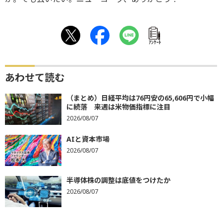
ｱﾝｹｰﾄ
あわせて読む
（まとめ）日経平均は76円安の65,606円で小幅
に続落 来週は米物価指標に注目
2026/08/07
AIと資本市場
2026/08/07
半導体株の調整は底値をつけたか
2026/08/07