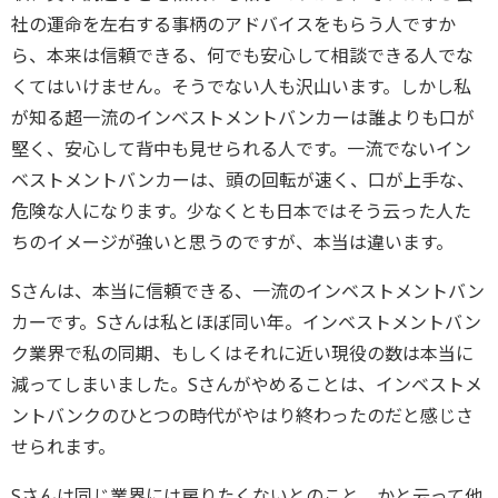
社の運命を左右する事柄のアドバイスをもらう人ですか
ら、本来は信頼できる、何でも安心して相談できる人でな
くてはいけません。そうでない人も沢山います。しかし私
が知る超一流のインベストメントバンカーは誰よりも口が
堅く、安心して背中も見せられる人です。一流でないイン
ベストメントバンカーは、頭の回転が速く、口が上手な、
危険な人になります。少なくとも日本ではそう云った人た
ちのイメージが強いと思うのですが、本当は違います。
Sさんは、本当に信頼できる、一流のインベストメントバン
カーです。Sさんは私とほぼ同い年。インベストメントバン
ク業界で私の同期、もしくはそれに近い現役の数は本当に
減ってしまいました。Sさんがやめることは、インベストメ
ントバンクのひとつの時代がやはり終わったのだと感じさ
せられます。
Sさんは同じ業界には戻りたくないとのこと。かと云って他