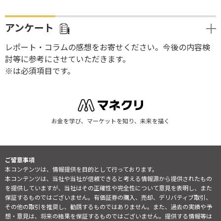
アンケート
レポート・コラムの感想をお寄せください。今後の内容検
討等に参考にさせていただきます。
※は必須項目です。
お金を学び、マーケットを知り、未来を描く
ご留意事項
本コンテンツは、情報提供を目的として行っております。
本コンテンツは、当社や当社が信頼できると考える情報源から提供されたもの
を提供していますが、当社はその正確性や完全性について意見を表明し、また
保証するものではございません。有価証券の購入、売却、デリバティブ取引、
その他の取引を推奨し、勧誘するものではありません。また、過去の実績や予
想・意見は、将来の結果を保証するものではございません。提供する情報等は