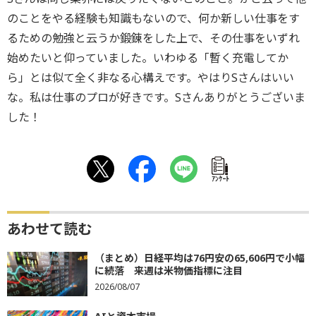
のことをやる経験も知識もないので、何か新しい仕事をす
るための勉強と云うか鍛錬をした上で、その仕事をいずれ
始めたいと仰っていました。いわゆる「暫く充電してか
ら」とは似て全く非なる心構えです。やはりSさんはいい
な。私は仕事のプロが好きです。Sさんありがとうございま
した！
ｱﾝｹｰﾄ
あわせて読む
（まとめ）日経平均は76円安の65,606円で小幅
に続落 来週は米物価指標に注目
2026/08/07