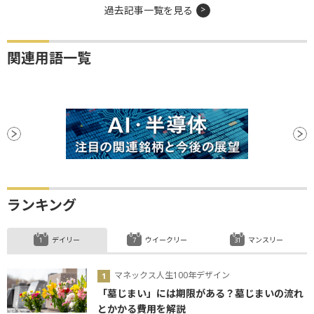
過去記事一覧を見る
関連用語一覧
ランキング
デイリー
ウイークリー
マンスリー
マネックス人生100年デザイン
「墓じまい」には期限がある？墓じまいの流れ
とかかる費用を解説