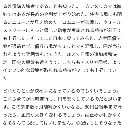
る外債購入論者であることも知った。一方アメリカでは微
妙ではあるが長めの金利が上がり始めた。住宅市場にも明
るいニュースが見え始めた。ロムニーが善戦し、ウォール
ストリートにもっと優しい政策が実施される期待が若干で
も上昇した。そしてまた日本に戻ってみると、赤字国債法
案が通過せず、債券市場がちょっとでも混乱し、円が売ら
れるような雰囲気も出てきた。加えて日銀の追加緩和決
定。国会の解散も近そうで、こちらもアメリカ同様、より
インフレ的な政策が取られる期待が少しでも上昇してき
た。
どれかひとつが決め手になっているのでもないでしょう。
これら全てが同時進行し、円を安くしているのだと思いま
す。このまま数ヶ月間続かないかなぁ。80円台後半まで行
ったら、風景が大きく変わるでしょう。歯止めが利かなく
なるなんて心配してはいけません。心配はもしそうなった