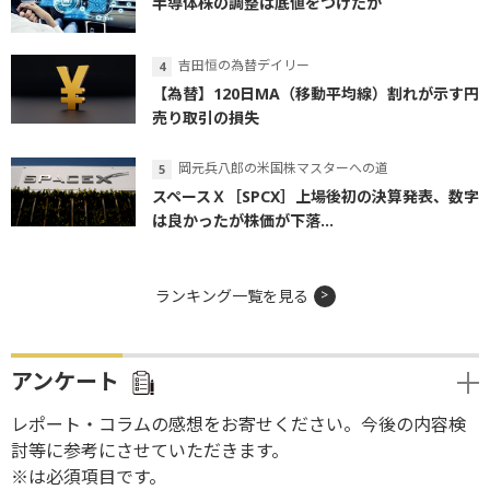
半導体株の調整は底値をつけたか
吉田恒の為替デイリー
【為替】120日MA（移動平均線）割れが示す円
売り取引の損失
岡元兵八郎の米国株マスターへの道
スペースＸ［SPCX］上場後初の決算発表、数字
は良かったが株価が下落...
ランキング一覧を見る
アンケート
レポート・コラムの感想をお寄せください。今後の内容検
討等に参考にさせていただきます。
※は必須項目です。