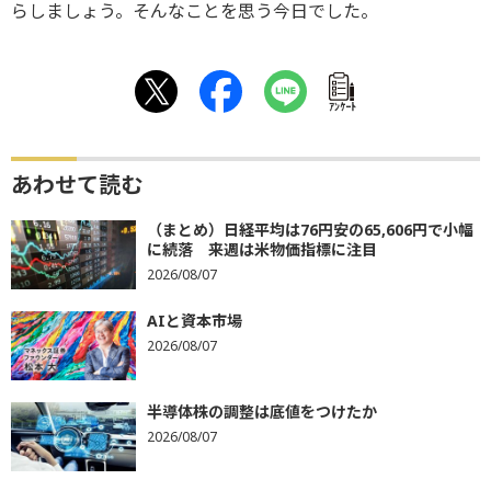
らしましょう。そんなことを思う今日でした。
ｱﾝｹｰﾄ
あわせて読む
（まとめ）日経平均は76円安の65,606円で小幅
に続落 来週は米物価指標に注目
2026/08/07
AIと資本市場
2026/08/07
半導体株の調整は底値をつけたか
2026/08/07