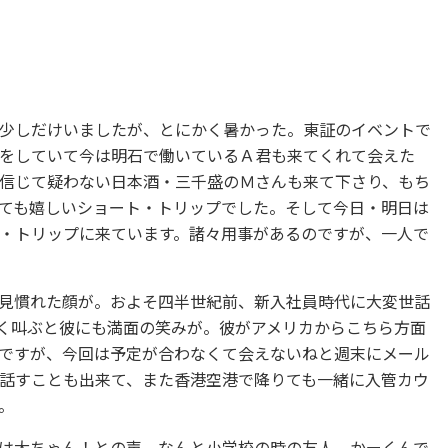
少しだけいましたが、とにかく暑かった。東証のイベントで
をしていて今は明石で働いているＡ君も来てくれて会えた
信じて疑わない日本酒・三千盛のＭさんも来て下さり、もち
ても嬉しいショート・トリップでした。そして今日・明日は
・トリップに来ています。諸々用事があるのですが、一人で
見慣れた顔が。およそ四半世紀前、新入社員時代に大変世話
く叫ぶと彼にも満面の笑みが。彼がアメリカからこちら方面
ですが、今回は予定が合わなくて会えないねと週末にメール
話すことも出来て、また香港空港で降りても一緒に入管カウ
。