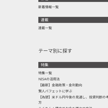
新着情報一覧
連載
連載一覧
テーマ別に探す
特集
特集一覧
NISAの活用法
【最新】金融政策・金利動向
賢人バフェットに学ぶ
【為替】米ドル円今後の見通し、投資判断の
方