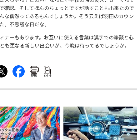
は大ちゃん！との声。なんと小学校の時の友人、かーくんで
で確認。そしてほんのちょっとですが話すことも出来たので
んな偶然ってあるもんでしょうか。そう云えば羽田のカウン
た。不思議な日だな。
ィナーもあります。お互いに使える言葉は漢字での筆談と心
とも更なる新しい出会いが、今晩は待ってるでしょうか。
印刷
ｱﾝｹｰﾄ