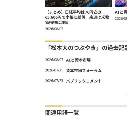
（まとめ）日経平均は76円安の
AIと
65,606円で小幅に続落 来週は米物
2026/0
価指標に注目
2026/08/07
「松本大のつぶやき」の過去記
2026/08/07
AIと資本市場
2026/07/31
資本市場フォーラム
2026/07/23
パブリックコメント
関連用語一覧