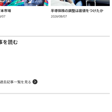
資本市場
半導体株の調整は底値をつけたか
8/07
2026/08/07
事を読む
過去記事一覧を見る