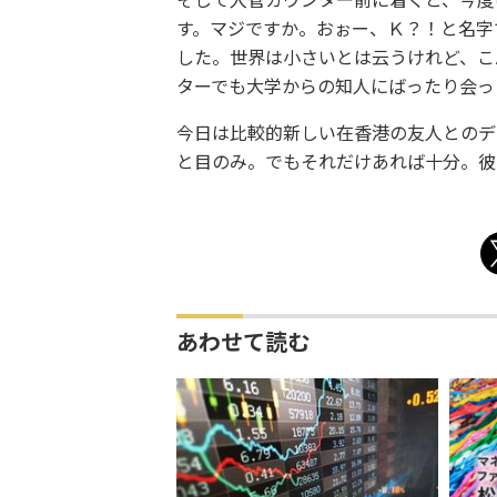
そして入管カウンター前に着くと、今度
す。マジですか。おぉー、Ｋ？！と名字
した。世界は小さいとは云うけれど、こ
ターでも大学からの知人にばったり会っ
今日は比較的新しい在香港の友人とのデ
と目のみ。でもそれだけあれば十分。彼
あわせて読む