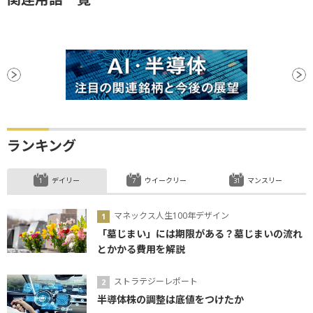
ランキング
デイリー
ウイークリー
マンスリー
マネックス人生100年デザイン
「墓じまい」には期限がある？墓じまいの流れ
とかかる費用を解説
ストラテジーレポート
半導体株の調整は底値をつけたか