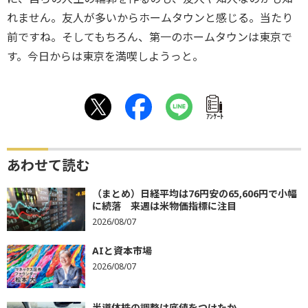
れません。友人が多いからホームタウンと感じる。当たり
前ですね。そしてもちろん、第一のホームタウンは東京で
す。今日からは東京を満喫しようっと。
ｱﾝｹｰﾄ
あわせて読む
（まとめ）日経平均は76円安の65,606円で小幅
に続落 来週は米物価指標に注目
2026/08/07
AIと資本市場
2026/08/07
半導体株の調整は底値をつけたか