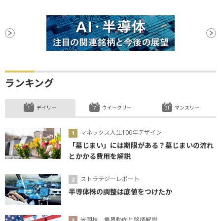
ランキング
デイリー
ウイークリー
マンスリー
マネックス人生100年デザイン
「墓じまい」には期限がある？墓じまいの流れ
とかかる費用を解説
ストラテジーレポート
半導体株の調整は底値をつけたか
米国株、業界動向と銘柄解説