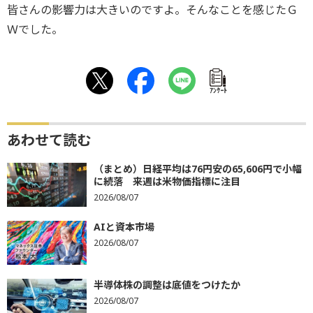
皆さんの影響力は大きいのですよ。そんなことを感じたＧ
Ｗでした。
ｱﾝｹｰﾄ
あわせて読む
（まとめ）日経平均は76円安の65,606円で小幅
に続落 来週は米物価指標に注目
2026/08/07
AIと資本市場
2026/08/07
半導体株の調整は底値をつけたか
2026/08/07