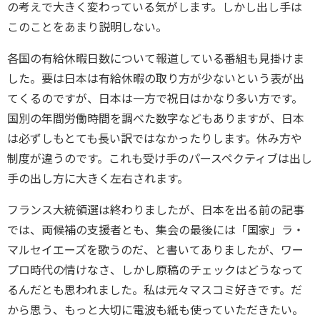
の考えで大きく変わっている気がします。しかし出し手は
このことをあまり説明しない。
各国の有給休暇日数について報道している番組も見掛けま
した。要は日本は有給休暇の取り方が少ないという表が出
てくるのですが、日本は一方で祝日はかなり多い方です。
国別の年間労働時間を調べた数字などもありますが、日本
は必ずしもとても長い訳ではなかったりします。休み方や
制度が違うのです。これも受け手のパースペクティブは出し
手の出し方に大きく左右されます。
フランス大統領選は終わりましたが、日本を出る前の記事
では、両候補の支援者とも、集会の最後には「国家」ラ・
マルセイエーズを歌うのだ、と書いてありましたが、ワー
プロ時代の情けなさ、しかし原稿のチェックはどうなって
るんだとも思われました。私は元々マスコミ好きです。だ
から思う、もっと大切に電波も紙も使っていただきたい。