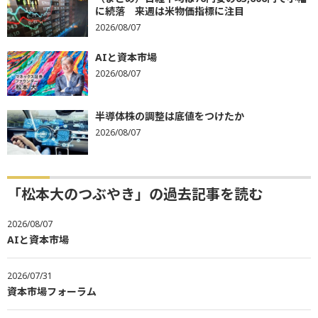
に続落 来週は米物価指標に注目
2026/08/07
AIと資本市場
2026/08/07
半導体株の調整は底値をつけたか
2026/08/07
「松本大のつぶやき」の過去記事を読む
2026/08/07
AIと資本市場
2026/07/31
資本市場フォーラム