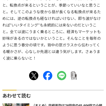
と、転換点が来るということが、季節っていいなと思うこ
と。そしてこのような夜から昼が長くなる転換点が来るた
めには、逆の転換点も経なければいけない、即ち波がなけ
れば"いいタイミング"も永続的には来ないのだというこ
と。全ては波にうまく乗るところに、経済もマーケットも
妙味があるのではないかということ。そんなことを毎年の
ように思う春分の頃です。背中の窓ガラスから伝わってく
る暖かさが、心なしか先週とは違う気がします。さぁうま
く波に乗らないと！
ｱﾝｹｰﾄ
あわせて読む
（まとめ）日経平均は76円安の65,606円で小幅