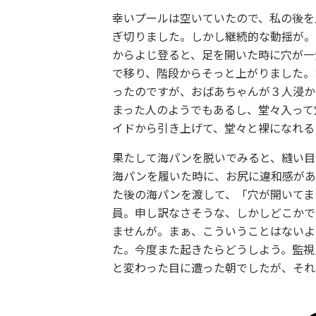
幸いプールは空いていたので、私の後を
ぎ切りました。しかし継続的な動揺が。
からよじ登ると、足を開いた時に穴が一
で移り、階段からそっと上がりました。
ったのですが、おばあちゃんが３人浸か
まった人のようでもあるし、堂々入って
イドから引き上げて、堂々と裸になれる
果たして海パンを脱いでみると、縫い目
海パンを履いた時に、お尻に違和感があ
た後の海パンを渡して、「穴が開いてま
員。申し訳なさそうな、しかしどこかで
ませんが。まぁ、こういうことはないよ
た。今度また起きたらどうしよう。監視
と変わった目に遭った朝でしたが、それ