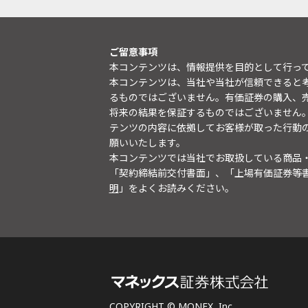
ご留意事項
本コンテンツは、情報提供を目的として行っ
本コンテンツは、当社や当社が信頼できると
るものではございません。有価証券の購入、
将来の結果を保証するものではございません
テンツの内容に依拠してお客様が取った行動
願いいたします。
本コンテンツでは当社でお取扱している商品
「契約締結前交付書面」、「上場有価証券等
明
」をよくお読みください。
COPYRIGHT © MONEX, Inc.