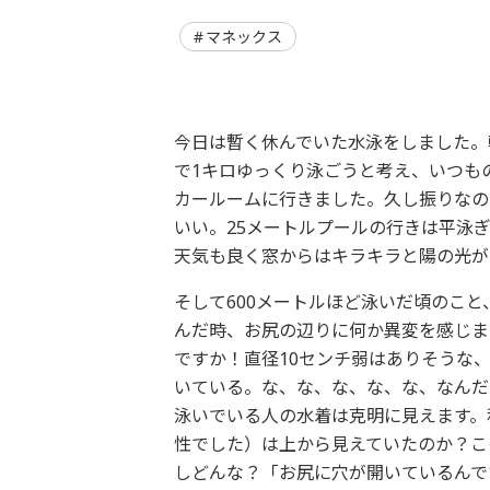
マネックス
今日は暫く休んでいた水泳をしました。
で1キロゆっくり泳ごうと考え、いつも
カールームに行きました。久し振りなの
いい。25メートルプールの行きは平泳
天気も良く窓からはキラキラと陽の光が
そして600メートルほど泳いだ頃のこ
んだ時、お尻の辺りに何か異変を感じま
ですか！直径10センチ弱はありそうな
いている。な、な、な、な、な、なんだ
泳いでいる人の水着は克明に見えます。
性でした）は上から見えていたのか？こ
しどんな？「お尻に穴が開いているんで