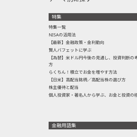
特集
特集一覧
NISAの活用法
【最新】金融政策・金利動向
賢人バフェットに学ぶ
【為替】米ドル円今後の見通し、投資判断の
方
らくちん！積立でお金を増やす方法
【日米】高配当銘柄／高配当株の選び方
株主優待と配当
個人投資家・著名人から学ぶ、お金と投資の
金融用語集