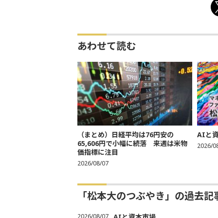
あわせて読む
（まとめ）日経平均は76円安の
AIと
65,606円で小幅に続落 来週は米物
2026/0
価指標に注目
2026/08/07
「松本大のつぶやき」の過去記
2026/08/07
AIと資本市場