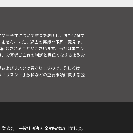
性や完全性について意見を表明し、また保証す
りません。また、過去の実績や予想・意見は、
は削除されることがございます。当社は本コン
は、お客様ご自身の判断と責任でなさるようお
等およびリスクは異なりますので、詳しくは
の「
リスク・手数料などの重要事項に関する説
引業協会、一般社団法人 金融先物取引業協会、