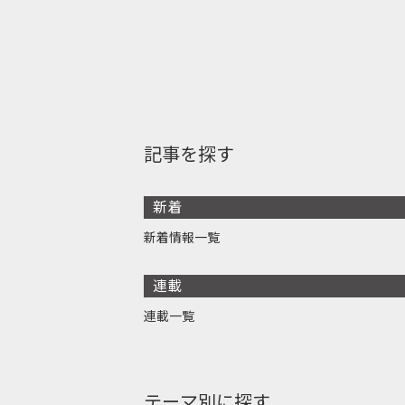
記事を探す
新着
新着情報一覧
連載
連載一覧
テーマ別に探す