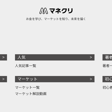
お金を学び、マーケットを知り、未来を描く
人気
著
人気記事一覧
著者
マーケット
初
マーケット一覧
初心
マーケット解説動画