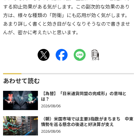
する抑止効果がある気がします。この副次的な効果のあり
方は、様々な種類の「防衛」にも応用が効く気がします。
あまり詳しく書くと効き目がなくなりそうなので書きませ
んが、密かに考えたいと思います。
ｱﾝｹｰﾄ
あわせて読む
【為替】「日米通貨同盟の完成形」の意味と
は？
2026/08/06
（朝）米国市場では主要3指数がまちまち 中東
情勢を巡る懸念の後退と好決算が支え
2026/08/06